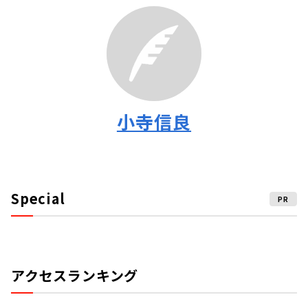
小寺信良
Special
PR
アクセスランキング