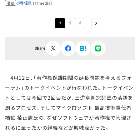
小寺信良
[ITmedia]
著者
1
2
3
Share
4月12日、「著作権保護期間の延長問題を考えるフォ
ーラム」のトークイベントが行なわれた。トークイベン
トとしては今回で2回目だが、三遊亭圓窓師匠の落語を
創るプロセス、そしてマイクロソフト 最高技術責任者
補佐 楠正憲氏の、なぜソフトウェアが著作権で管理さ
れるに至ったかの経緯などが興味深かった。