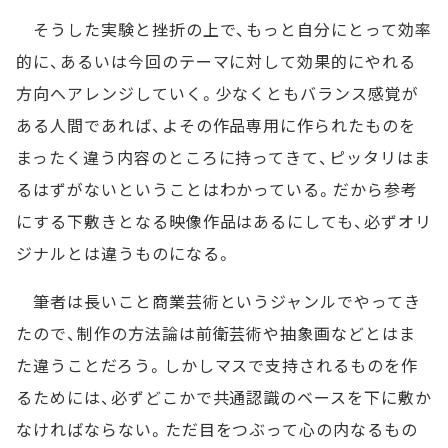
そうした実験と挫折の上で、もっと自分にとって効率
的に、あるいは今回のテーマに対して効果的にやれる
方向へアレンジしていく。少なくともバランス感覚が
ある人間であれば、よその作品専用に作られたものを
まったく違う内容のところに持ってきて、ピッタリはま
るはずがないということはわかっている。だから参考
にする下敷きとなる映像作品はあるにしても、必ずオリ
ジナルとは違うものになる。
筆者は長いこと商業芸術というジャンルでやってき
たので、制作の方法論は前衛芸術や抽象画などとはま
た違うことだろう。しかしマスで支持されるものを作
るためには、必ずどこかで共通認識のベースを下に敷か
なければならない。ただ目をつぶって心の内なるもの