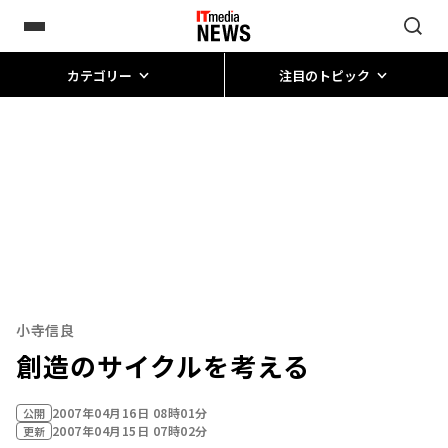
カテゴリー
注目のトピック
小寺信良
創造のサイクルを考える
2007年04月16日 08時01分
公開
2007年04月15日 07時02分
更新