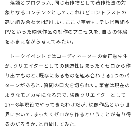
落語とプログラム、同じ著作物として著作権法の対
象となるコンテンツとして、これほどコントラストの
高い組み合わせは珍しい。ここで筆者も、テレビ番組や
PVといった映像作品の制作のプロセスを、自らの体験
をふまえながら考えてみたい。
トークイベントではコーディネーターの金正勲先生
が、クリエイターとしての創造性はまったくゼロから作
り出すものと、既存にあるものを組み合わせる2つのパ
ターンがあると、質問の口火を切られた。筆者は現在の
ようなモノカキになるまで、映像クリエイターとして
17～8年現役でやってきたわけだが、映像作品という世
界において、まったくゼロから作るということが有り得
るのだろうか、と自問してみた。