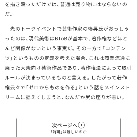
を描き殴っただけでは、普通は売り物にはならないの
だ。
先のトークイベントで芸術作家の椿昇氏がおっしゃ
ったのは、現代美術はBtoBが基本で、著作権などほと
んど関係がないという事実だ。その一方で「コンテン
ツ」というものの定義を考えた場合、これは商業流通に
乗った大衆向け芸術作品であり、著作権法によって取引
ルールが決まっているものと言える。したがって著作
権云々で「ゼロからものを作る」という話をメインスト
リームに据えてしまうと、なんだか尻の座りが悪い。
次ページへ
「許可」は難しいのか