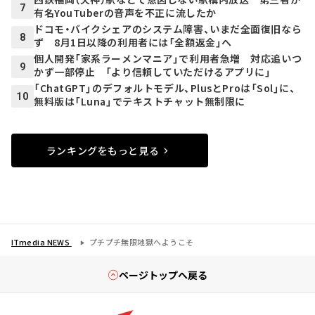
7
有名YouTuberの音声を不正に流したか
ドコモ・バイクシェアのシステム障害、いまだ全面復旧なら
8
ず 8月1日以降の利用者には「全額返金」へ
個人開発「家系ラーメンマニア」で利用者急増 対応追いつ
9
かず一部停止 「より信頼していただけるアプリに」
「ChatGPT」のデフォルトモデル、PlusとProは「Sol」に、
10
無料版は「Luna」でテキストチャット無制限に
ランキングをもっと見る
ITmedia NEWS
プチプチ無限地獄へようこそ
ページトップへ戻る