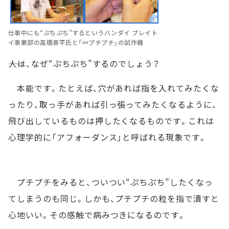
仕事中にも“ぷちぷち”するというバンダイ プレイト
イ事業部の高橋晋平氏と「∞プチプチ」の試作機
――人は、なぜ“ぷちぷち”するのでしょう？
本能です。たとえば、穴があれば指を入れてみたくな
ったり、取っ手があれば引っ張ってみたくなるように、
飛び出しているものは押したくなるものです。これは
心理学的に「アフォーダンス」と呼ばれる現象です。
プチプチをみると、ついつい“ぷちぷち”したくなっ
てしまうのも同じ。しかも、プチプチの粒を指で潰すと
心地いい。その感触で病みつきになるのです。