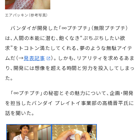
エアパッキン（参考写真）
バンダイが開発した「∞プチプチ」（無限プチプチ）
は、人間の本能に潜む、飽くなき“ぷちぷちしたい欲
求”をトコトン満たしてくれる、夢のような無駄アイテ
ムだ（→
発表記事
）。しかも、リアリティを求めるあま
り、開発には想像を超える時間と労力を投入してしまっ
た。
「∞プチプチ」の秘密とその魅力について、企画・開発
を担当したバンダイ プレイトイ事業部の高橋晋平氏に
話を聞いた。