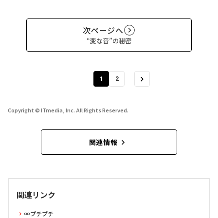
次ページへ
“変な音”の秘密
1
2
Copyright © ITmedia, Inc. All Rights Reserved.
関連情報
関連リンク
∞プチプチ