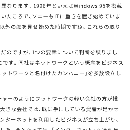
ります。1996年といえばWindows 95を搭載
いたころで、ソニーもITに重きを置き始めていま
カー以外の顔を見せ始めた時期ですね。これらの取り
だのですが、1つの要素について判断を誤りまし
てです。同社はネットワークという概念をビジネス
ネットワークと名付けたカンパニー」を多数設立し
チャーのようにフットワークの軽い会社の方が推
大きな会社では、既に手にしている資産が足かせ
ンターネットを利用したビジネスが立ち上がり、
した。今となっては、「インターネット」へ過剰反