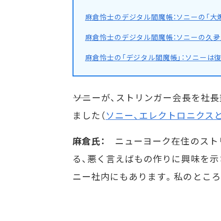
麻倉怜士のデジタル閻魔帳：ソニーの「大
麻倉怜士のデジタル閻魔帳：ソニーの久夛
麻倉怜士の「デジタル閻魔帳」：ソニーは
――ソニーが、ストリンガー会長を社
ました（
ソニー、エレクトロニクス
麻倉氏：
ニューヨーク在住のストリ
る、悪く言えばもの作りに興味を示
ニー社内にもあります。私のところ