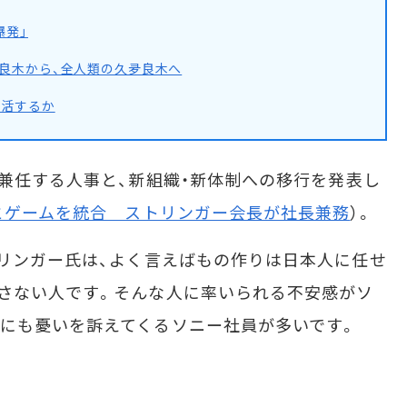
爆発」
良木から、全人類の久夛良木へ
復活するか
長兼任する人事と、新組織・新体制への移行を発表し
とゲームを統合 ストリンガー会長が社長兼務
）。
ンガー氏は、よく言えばもの作りは日本人に任せ
さない人です。そんな人に率いられる不安感がソ
にも憂いを訴えてくるソニー社員が多いです。