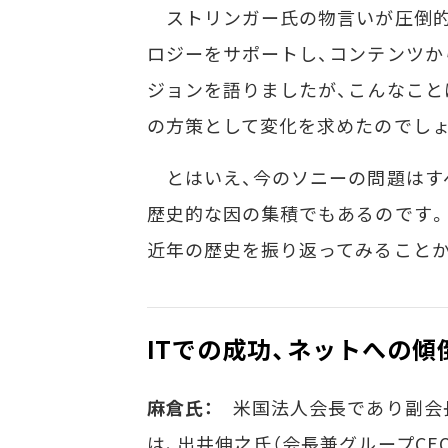
ストリンガー氏の物言いが圧倒的に
ロジーをサポートし、コンテンツか
ジョンを語りましたが、こんなこと
の方策として変化を求めたのでしょ
とはいえ、今のソニーの問題はす
歴史的な因の集積でもあるのです。
近年の歴史を振り返ってみること
ITでの成功、ネットへの傾
麻倉氏：
米国法人会長であり副会長
は、出井伸之氏（会長兼グループCE