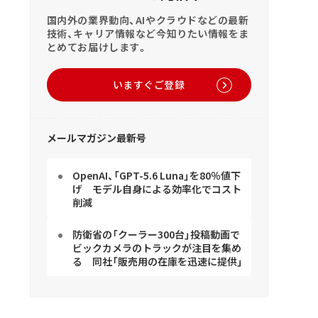
国内外の業界動向、AIやクラウドなどの最新
技術、キャリア情報など今知りたい情報をま
とめてお届けします。
いますぐご登録
メールマガジン最新号
OpenAI、「GPT-5.6 Luna」を80％値下
げ モデル自身による効率化でコスト
削減
防衛省の「クーラー300台」投稿動画で
ビックカメラのトラックが注目を集め
る 同社「販売用の在庫を迅速に提供」