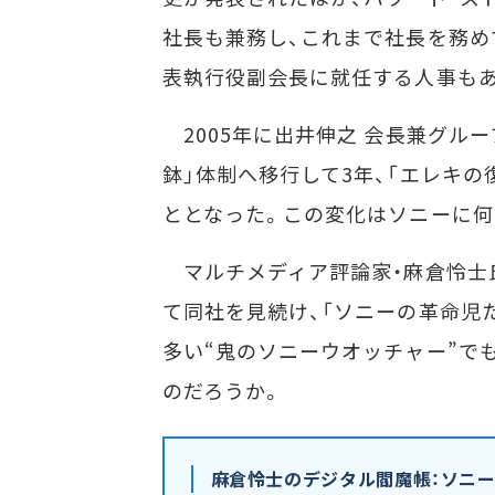
社長も兼務し、これまで社長を務め
表執行役副会長に就任する人事も
2005年に出井伸之 会長兼グルー
鉢」体制へ移行して3年、「エレキ
ととなった。この変化はソニーに何
マルチメディア評論家・麻倉怜士氏
て同社を見続け、「ソニーの革命児
多い“鬼のソニーウオッチャー”で
のだろうか。
麻倉怜士のデジタル閻魔帳：ソニ