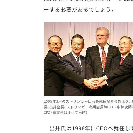
ーする必要があるでしょう。
2005年3月のストリンガー氏会長就任記者会見より
長、出井会長、ストリンガー次期会長兼CEO、中鉢次期
CFO（肩書きはすべて当時）
出井氏は1996年にCEOへ就任し