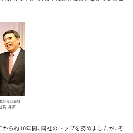
。左から安藤社
社長、井原
てから約10年間、同社のトップを務めましたが、そ