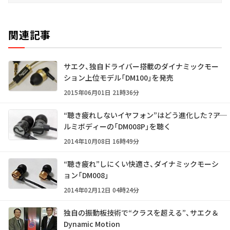
関連記事
サエク、独自ドライバー搭載のダイナミックモー
ション上位モデル「DM100」を発売
2015年06月01日 21時36分
“聴き疲れしないイヤフォン”はどう進化した？――ア
ルミボディーの「DM008P」を聴く
2014年10月08日 16時49分
“聴き疲れ”しにくい快適さ、ダイナミックモーシ
ョン「DM008」
2014年02月12日 04時24分
独自の振動板技術で“クラスを超える”、サエク＆
Dynamic Motion