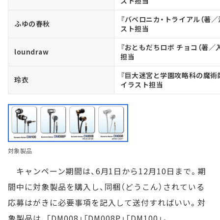
スト担当
『バベロニカ・トライアル（著／
ふゆの春秋
スト担当
『おともだちロボ チョコ（著／
loundraw
担当
『巨大迷宮と学園攻略科の魔術
玲衣
イラスト担当
対象製品
キャンペーン期間は、6月1日から12月10日まで。期
間中に対象製品を購入し、同梱（どうこん）されている
応募はがきに必要事項を記入して送付すればいい。対
象製品は、「DM008」「DM008P」「DM100」。