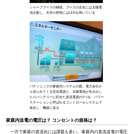
シャープブースの模様。ブースの左右には太陽電
池を配し、天井の照明にはLEDを用いている
パナソニックの家庭内システムの図。電力会社か
ら送られてくる交流電源と、太陽電池が生み出し
たりバッテリーに貯めた直流電源の2つを、パワー
ステーションと呼ばれるコントロールシステムで
統合し、機器に送る
家庭内送電の電圧は？ コンセントの規格は？
一方で家庭の直流化には課題も多い。家庭内の直流送電の電圧