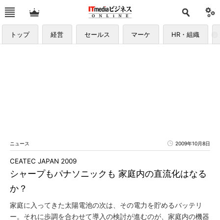
トップ
経営
セールス
マーケ
HR・組織
ニュース
2009年10月8日
CEATEC JAPAN 2009
シャープもパナソニックも 家庭内の直流化はなる
か？
家庭に入ってきた太陽電池の次は、その電力を貯めるバッテリ
ー。それに歩調を合わせて導入の検討が進むのが、家庭内の機器