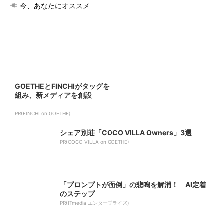
今、あなたにオススメ
GOETHEとFINCHIがタッグを
組み、新メディアを創設
PR(FINCHI on GOETHE)
シェア別荘「COCO VILLA Owners」3選
PR(COCO VILLA on GOETHE)
「プロンプトが面倒」の悲鳴を解消！ AI定着
のステップ
PR(ITmedia エンタープライズ)