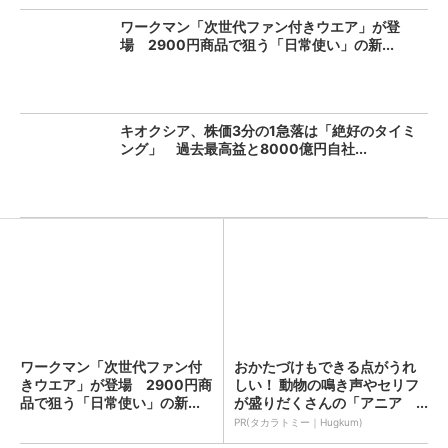
ワークマン「次世代ファン付きウエア」が登
場 2900円商品で狙う「日常使い」の新...
キオクシア、株価3分の1急落は「絶好のタイミ
ング」 過去最高益と8000億円自社...
ワークマン「次世代ファン付
おかたづけもできる点がうれ
きウエア」が登場 2900円商
しい！ 動物の鳴き声やセリフ
品で狙う「日常使い」の新...
が盛りだくさんの「アニア ...
PR(タカラトミー｜Hugkum)