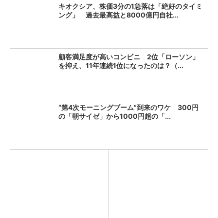
キオクシア、株価3分の1急落は「絶好のタイミ
ング」 過去最高益と8000億円自社...
顧客満足度が高いコンビニ 2位「ローソン」
を抑え、11年連続1位になったのは？（...
“第4次モーニングブーム”到来のワケ 300円
の「朝サイゼ」から1000円超の「...