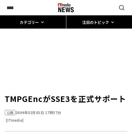
カテゴリー
注目のトピック
TMPGEncがSSE3を正式サポート
2004年02月03日 17時57分
公開
[ITmedia]