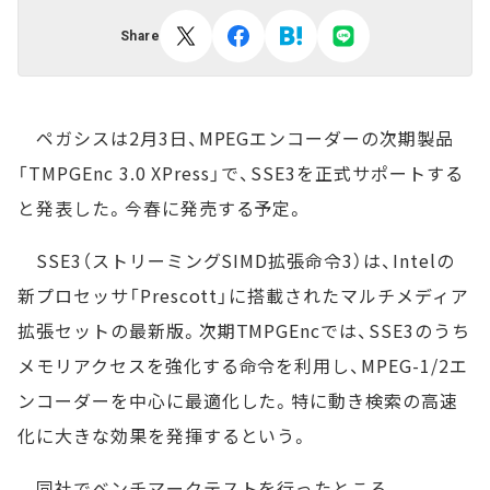
Share
ペガシスは2月3日、MPEGエンコーダーの次期製品
「TMPGEnc 3.0 XPress」で、SSE3を正式サポートする
と発表した。今春に発売する予定。
SSE3（ストリーミングSIMD拡張命令3）は、Intelの
新プロセッサ「Prescott」に搭載されたマルチメディア
拡張セットの最新版。次期TMPGEncでは、SSE3のうち
メモリアクセスを強化する命令を利用し、MPEG-1/2エ
ンコーダーを中心に最適化した。特に動き検索の高速
化に大きな効果を発揮するという。
同社でベンチマークテストを行ったところ、