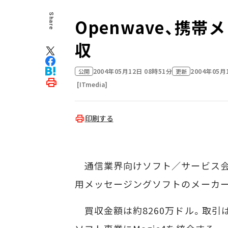
Share
Openwave、携帯
収
2004年05月12日 08時51分
2004年05月
公開
更新
[ITmedia]
印刷する
通信業界向けソフト／サービス会社の米
用メッセージングソフトのメーカー
買収金額は約8260万ドル。取引は