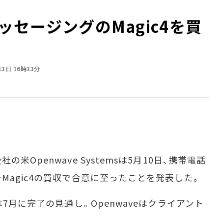
メッセージングのMagic4を買
13日 16時33分
Openwave Systemsは5月10日、携帯電話
Magic4の買収で合意に至ったことを発表した。
7月に完了の見通し。Openwaveはクライアント