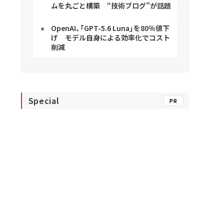
ムを丸ごと構築 “技術ブログ”が話題
OpenAI、「GPT-5.6 Luna」を80％値下
げ モデル自身による効率化でコスト
削減
Special
PR