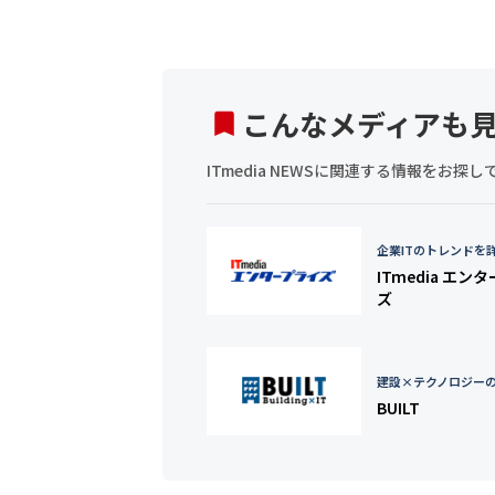
こんなメディアも
ITmedia NEWSに関連する情報をお
企業ITのトレンドを
ITmedia エン
ズ
建設×テクノロジー
BUILT