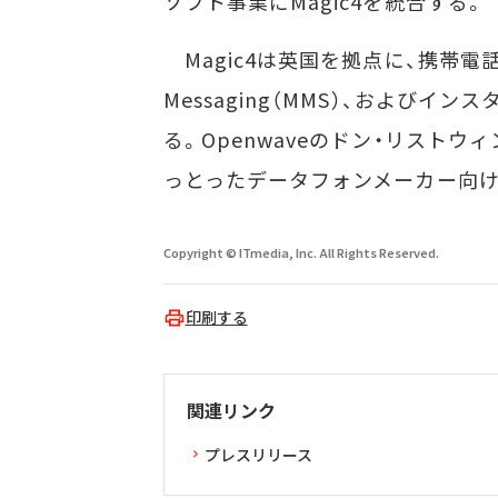
ソフト事業にMagic4を統合する。
Magic4は英国を拠点に、携帯電話用のEn
Messaging（MMS）、およびイ
る。Openwaveのドン・リストウィ
っとったデータフォンメーカー向け
Copyright © ITmedia, Inc. All Rights Reserved.
印刷する
関連リンク
プレスリリース