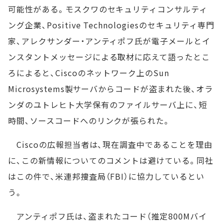
可能性がある。モスクワのセキュリティコンサルティ
ング企業、Positive Technologiesのセキュリティ専門
家、アレクサンダー・アンティポフ氏が電子メールとイ
ンスタントメッセージによる取材に応えて語ったとこ
ろによると、Ciscoのネットワーク上のSun
Microsystems製サーバからコードが盗まれた後、オラ
ンダのユトレヒト大学保有のファイルサーバ上に、短
時間、ソースコードへのリンクが張られた。
Ciscoの広報担当者は、現在調査中であることを理由
に、この新情報についてのコメントは避けている。同社
はこの件で、米連邦捜査局（FBI）に協力しているとい
う。
アンティポフ氏は、盗まれたコード（推定800Mバイ