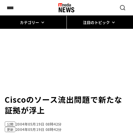
カテゴリー
注目のトピック
Ciscoのソース流出問題で新たな
証拠が浮上
2004年05月19日 08時42分
公開
2004年05月19日 08時42分
更新