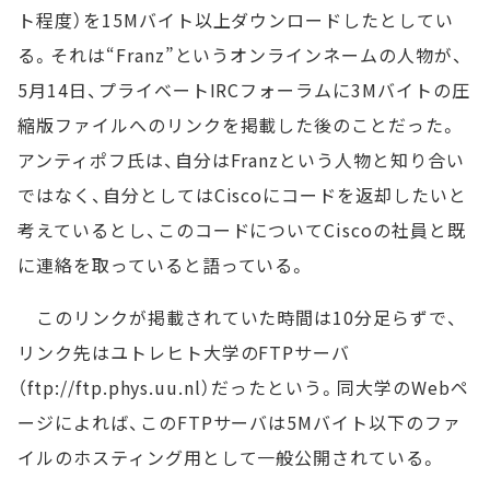
ト程度）を15Mバイト以上ダウンロードしたとしてい
る。それは“Franz”というオンラインネームの人物が、
5月14日、プライベートIRCフォーラムに3Mバイトの圧
縮版ファイルへのリンクを掲載した後のことだった。
アンティポフ氏は、自分はFranzという人物と知り合い
ではなく、自分としてはCiscoにコードを返却したいと
考えているとし、このコードについてCiscoの社員と既
に連絡を取っていると語っている。
このリンクが掲載されていた時間は10分足らずで、
リンク先はユトレヒト大学のFTPサーバ
（ftp://ftp.phys.uu.nl）だったという。同大学のWebペ
ージによれば、このFTPサーバは5Mバイト以下のファ
イルのホスティング用として一般公開されている。