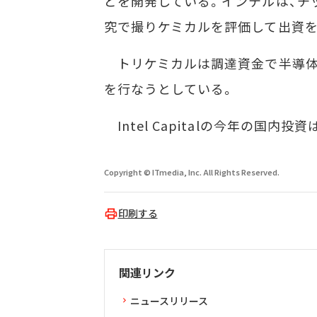
どを開発している。インテルは、チ
究で撮りケミカルを評価して出資を
トリケミカルは調達資金で半導体
を行なうとしている。
Intel Capitalの今年の国内
Copyright © ITmedia, Inc. All Rights Reserved.
印刷する
関連リンク
ニュースリリース