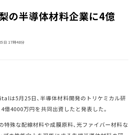
、山梨の半導体材料企業に4億
25日 17時48分
apitalは5月25日、半導体材料開発のトリケミカル研
4億4000万円を共同出資したと発表した。
の特殊な配線材料や成膜原料、光ファイバー材料な