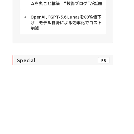
ムを丸ごと構築 “技術ブログ”が話題
OpenAI、「GPT-5.6 Luna」を80％値下
げ モデル自身による効率化でコスト
削減
Special
PR