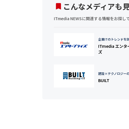
こんなメディアも
ITmedia NEWSに関連する情報をお
企業ITのトレンドを
ITmedia エン
ズ
建設×テクノロジー
BUILT