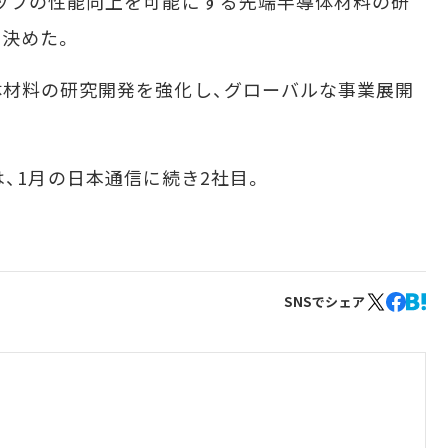
ップの性能向上を可能にする先端半導体材料の研
決めた。
材料の研究開発を強化し、グローバルな事業展開
投資は、1月の日本通信に続き2社目。
SNSでシェア