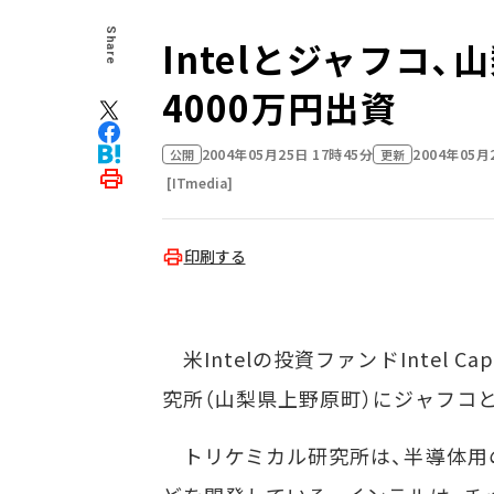
Share
Intelとジャフコ
4000万円出資
2004年05月25日 17時45分
2004年05月
公開
更新
[ITmedia]
印刷する
米Intelの投資ファンドIntel C
究所（山梨県上野原町）にジャフコと
トリケミカル研究所は、半導体用