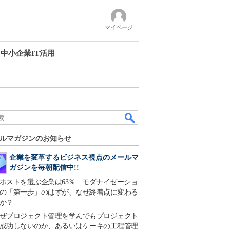
マイページ
中小企業IT活用
ルマガジンのお知らせ
企業を変革するビジネス視点のメールマ
ガジンを毎朝配信中!!
ホストを選ぶ企業は63％ モダナイゼーショ
の「第一歩」のはずが、なぜ終着点に変わる
か？
ぜプロジェクト管理を学んでもプロジェクト
成功しないのか、あるいはケーキの工程管理