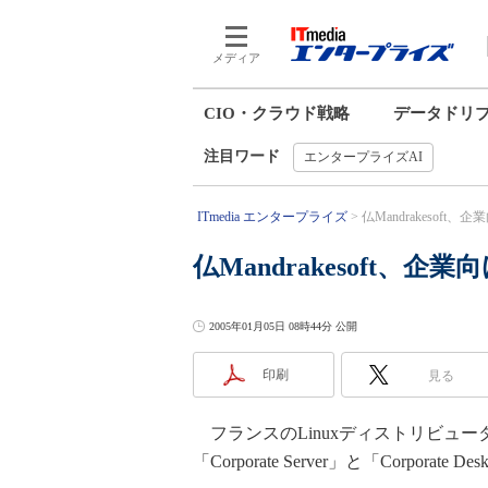
メディア
CIO・クラウド戦略
データドリ
注目ワード
エンタープライズAI
ITmedia エンタープライズ
仏Mandrakesoft、
仏Mandrakesoft、企業
2005年01月05日 08時44分 公開
印刷
見る
フランスのLinuxディストリビューターMa
「Corporate Server」と「Corporate