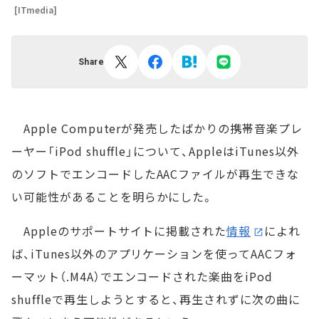
[ITmedia]
Share
Apple Computerが発売したばかりの携帯音楽プレ
ーヤー「iPod shuffle」について、AppleはiTunes以外
のソフトでエンコードしたAACファイルが再生できな
い可能性があることを明らかにした。
Appleのサポートサイトに掲載された
情報
によれ
ば、iTunes以外のアプリケーションを使ってAACフォ
ーマット（.M4A）でエンコードされた楽曲をiPod
shuffleで再生しようとすると、再生されずに次の曲に