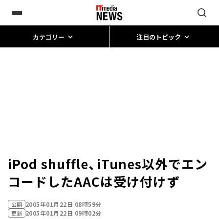
カテゴリー
注目のトピック
iPod shuffle、iTunes以外でエン
コードしたAACは受け付けず
2005年01月22日 08時59分
公開
2005年01月22日 09時02分
更新