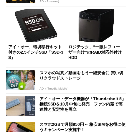
AD（Amazon）
アイ・オー、環境移行キット
ロジテック、“一眼レフユー
付きの2.5インチSSD「SSD-3
ザー向け”のRAID対応外付け
S」
HDD
スマホの写真／動画をもう一段安全に 買い切
りクラウドストレージ
AD（ITmedia Mobile）
アイ・オー・データ機器が「Thunderbolt 5」
接続SSDを10月中旬に発売 ファン内蔵で高
速性と安定性を両立
スマホ2GBで月額850円～ 格安SIMをお得に使
うキャンペーン実施中！