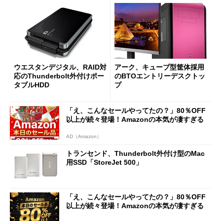
ウエスタンデジタル、RAID対
アーク、キューブ型筐体採用
応のThunderbolt外付けポー
のBTOエントリーデスクトッ
タブルHDD
プ
「え、こんなセールやってたの？」80％OFF
以上が続々登場！Amazonの本気が凄すぎる
AD（Amazon）
トランセンド、Thunderbolt外付け型のMac
用SSD「StoreJet 500」
「え、こんなセールやってたの？」80％OFF
以上が続々登場！Amazonの本気が凄すぎる