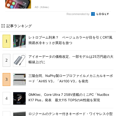
AD（IIJmio）
Recommended by
記事ランキング
レトロブーム到来？ ベージュカラーが目を引くCRT風
簡易水冷キットが異彩を放つ
アイオーデータの価格改定、一部モデルは25万円超の大
幅値上げに
三陽合同、NuPhy製ロープロファイルメカニカルキーボ
ード「Air65 V3」「Air100 V3」を発売
GMKtec、Core Ultra 7 258V搭載のミニPC「NucBox
K17 Plus」発表 最大115 TOPSのAI性能を実現
ロジクールのテンキー付きキーボード・ワイヤレス小型