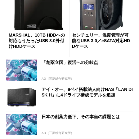
MARSHAL、10TB HDDへの
センチュリー、温度管理が可
対応もうたったUSB 3.0外付
能なUSB 3.0／eSATA対応HD
けHDDケース
Dケース
「創薬立国」復活への分岐点
AD（三菱総合研究所）
アイ・オー、6ベイ搭載法人向けNAS「LAN DI
SK H」に4ドライブ構成モデルを追加
日本の創薬力低下、その本当の課題とは
AD（三菱総合研究所）