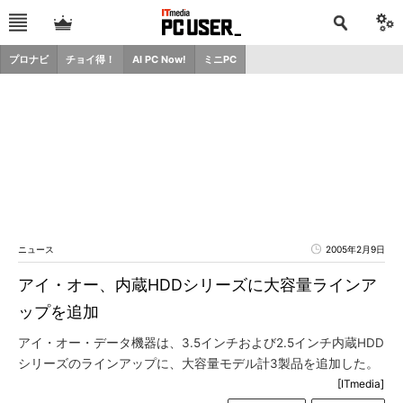
プロナビ
チョイ得！
AI PC Now!
ミニPC
ニュース
2005年2月9日
アイ・オー、内蔵HDDシリーズに大容量ラインア
ップを追加
アイ・オー・データ機器は、3.5インチおよび2.5インチ内蔵HDD
シリーズのラインアップに、大容量モデル計3製品を追加した。
[ITmedia]