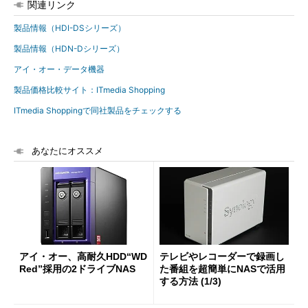
関連リンク
製品情報（HDI-DSシリーズ）
製品情報（HDN-Dシリーズ）
アイ・オー・データ機器
製品価格比較サイト：ITmedia Shopping
ITmedia Shoppingで同社製品をチェックする
あなたにオススメ
アイ・オー、高耐久HDD“WD
テレビやレコーダーで録画し
Red”採用の2ドライブNAS
た番組を超簡単にNASで活用
する方法 (1/3)