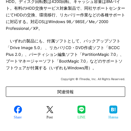
HDD。ディスク回転数は4200回転、キャッシュ容量は8Mバイ
ト。有料のHDD交換サービス対象製品で、同社サポートセンター
にてHDDの交換、環境移行、リカバリー作業などの各種サポート
に対応する。対応OSはWindows 98／98SE／Me／2000
Professional／XP。
いずれの製品にも、付属ソフトとして、バックアップソフト
「Drive Image 5.0」 、リカバリCD・DVD作成ソフト「BCDC
Plus 2.0」、パーティション編集ソフト「PartitionMagic 7.0」、
ブートマネージャーソフト「BootMagic 7.0」などのサポートソ
フトウェアが付属する（いずれもWindows用）。
Copyright © ITmedia, Inc. All Rights Reserved.
関連情報
Share
Post
LINE
Hatena