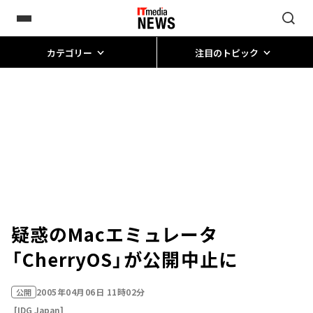
カテゴリー
注目のトピック
疑惑のMacエミュレータ
「CherryOS」が公開中止に
2005年04月06日 11時02分
公開
[IDG Japan]