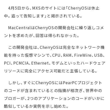
4月5日から、MXSのサイトには「CherryOSは休止
中。追って告知します」と掲示されている。
MacCentralはCherryOSの開発会社に繰り返しコメ
ントを求めたが、回答は得られなかった。
この開発会社は、CherryOSは完全なネットワーク機
能を持った仮想マシンで、CPU、RAM、FireWire、USB、
PCI、PCMCIA、Ethernet、モデムといったハードウェア
リソースに完全にアクセス可能だと主張している。
しかし、すぐにCherryOSにはPearPCプロジェクト
のコードが含まれているとの指摘が相次ぎ、世界中の
ブロガーが、2つのアプリケーションのコードがいかに
酷似しているか実例を示し始めた。