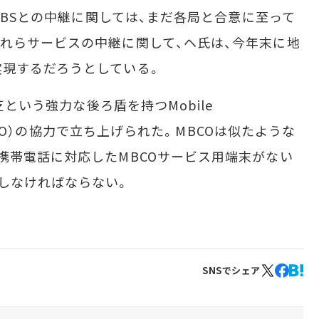
、SBSとの中継に関しては、まだ各局と合意に至って
れらサービスの中継に関して、ヘ氏は、今年末に地
実現するだろうとしている。
芝という強力な後ろ盾を持つMobile
：MBCO）の協力で立ち上げられた。MBCOは似たような
携帯電話に対応したMBCOサービス用端末がない
しなければならない。
SNSでシェア