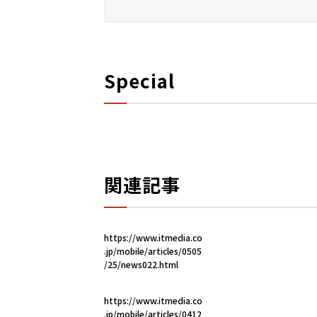
Special
関連記事
https://www.itmedia.co
.jp/mobile/articles/0505
/25/news022.html
https://www.itmedia.co
.jp/mobile/articles/0412