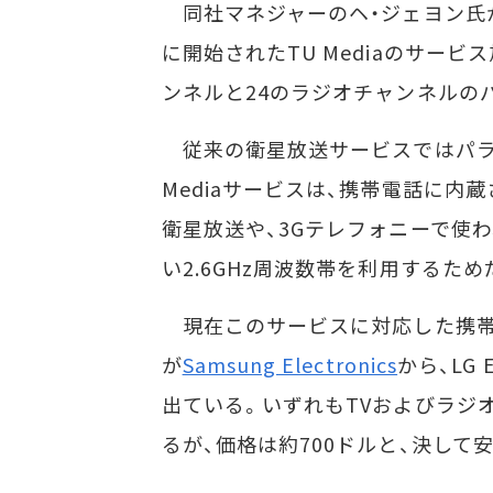
同社マネジャーのヘ・ジェヨン氏
に開始されたTU Mediaのサービ
ンネルと24のラジオチャンネルのパッ
従来の衛星放送サービスではパラ
Mediaサービスは、携帯電話に
衛星放送や、3Gテレフォニーで使わ
い2.6GHz周波数帯を利用するため
現在このサービスに対応した携帯
が
Samsung Electronics
から、LG E
出ている。いずれもTVおよびラジ
るが、価格は約700ドルと、決して