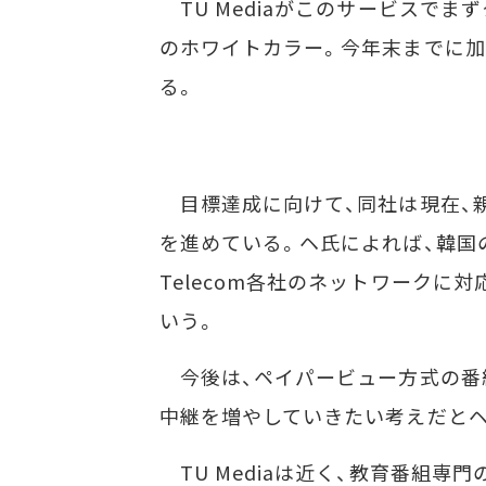
TU Mediaがこのサービスでま
のホワイトカラー。今年末までに加入
る。
目標達成に向けて、同社は現在、親会
を進めている。ヘ氏によれば、韓国の
Telecom各社のネットワークに
いう。
今後は、ペイパービュー方式の番
中継を増やしていきたい考えだと
TU Mediaは近く、教育番組専