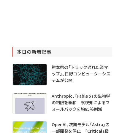
本日の新着記事
熊本県の「トラック通れた道マ
ップ」、日野コンピューターシス
テムが公開
Anthropic、「Fable 5」の生物学
の制限を緩和 誤検知によるフ
ォールバックを約85％削減
OpenAI、次期モデル「Astra」の
一部開発を停止 「Critical」級