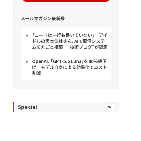
メールマガジン最新号
「コードは一行も書いていない」 アイ
ドルの宮本佳林さん、AIで配信システ
ムを丸ごと構築 “技術ブログ”が話題
OpenAI、「GPT-5.6 Luna」を80％値下
げ モデル自身による効率化でコスト
削減
Special
PR