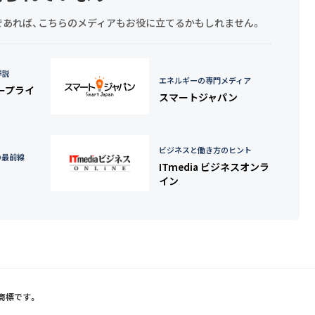
探しであれば、こちらのメディアもお役に立てるかもしれません。
詳説
エネルギーの専門メディア
タープライ
スマートジャパン
ビジネスと働き方のヒント
の最前線
ITmedia ビジネスオンラ
イン
録商標です。