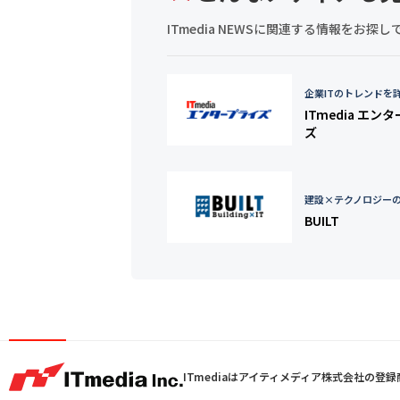
ITmedia NEWSに関連する情報をお
企業ITのトレンドを
ITmedia エン
ズ
建設×テクノロジー
BUILT
ITmediaはアイティメディア株式会社の登