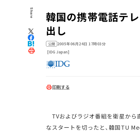
Share
韓国の携帯電話テレ
出し
2005年06月24日 17時03分
公開
[IDG Japan]
印刷する
TVおよびラジオ番組を衛星から
なスタートを切ったと、韓国TU Me