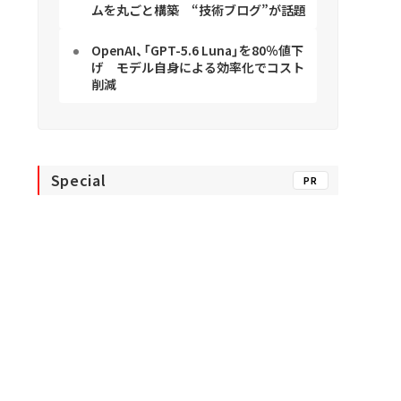
ムを丸ごと構築 “技術ブログ”が話題
OpenAI、「GPT-5.6 Luna」を80％値下
げ モデル自身による効率化でコスト
削減
Special
PR