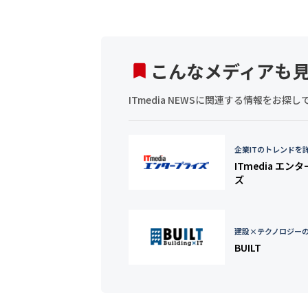
こんなメディアも
ITmedia NEWSに関連する情報をお
企業ITのトレンドを
ITmedia エン
ズ
建設×テクノロジー
BUILT