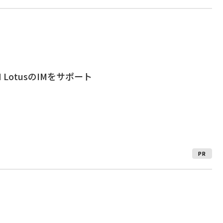
IBM LotusのIMをサポート
PR