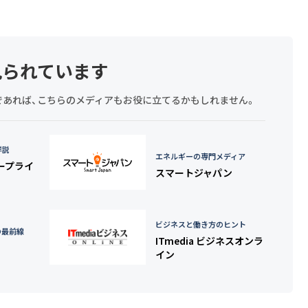
見られています
探しであれば、こちらのメディアもお役に立てるかもしれません。
詳説
エネルギーの専門メディア
タープライ
スマートジャパン
ビジネスと働き方のヒント
の最前線
ITmedia ビジネスオンラ
イン