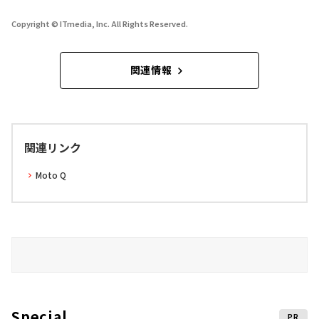
Copyright © ITmedia, Inc. All Rights Reserved.
関連情報
関連リンク
Moto Q
Special
PR