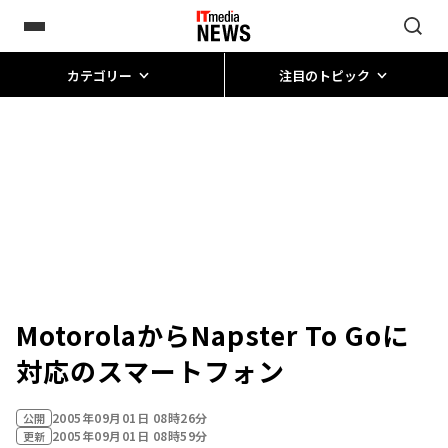
カテゴリー
注目のトピック
MotorolaからNapster To Goに
対応のスマートフォン
2005年09月01日 08時26分
公開
2005年09月01日 08時59分
更新