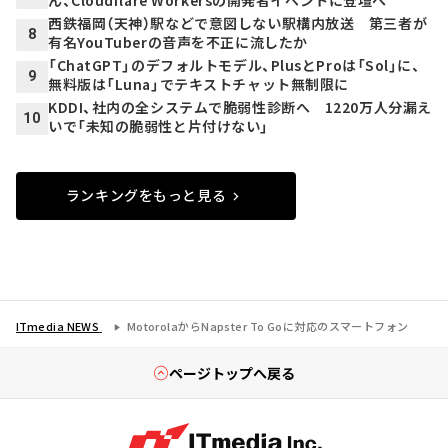
西鉄福岡（天神）駅などで意図しない駅構内放送 第三者が
8
有名YouTuberの音声を不正に流したか
「ChatGPT」のデフォルトモデル、PlusとProは「Sol」に、
9
無料版は「Luna」でテキストチャット無制限に
KDDI、社内の全システムで脆弱性診断へ 1220万人分漏え
10
いで「未知の脆弱性と片付けない」
ランキングをもっと見る
ITmedia NEWS
MotorolaからNapster To Goに対応のスマートフォン
ページトップへ戻る