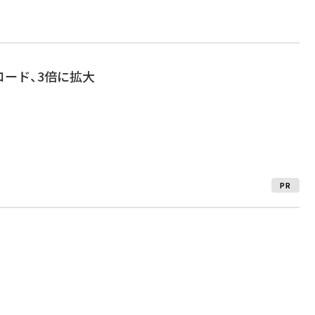
ード、3倍に拡大
PR