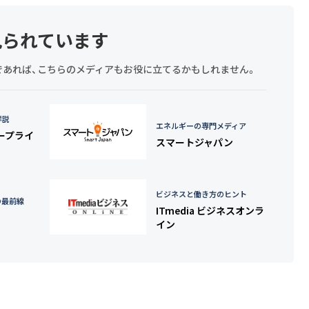
見られています
探しであれば、こちらのメディアもお役に立てるかもしれません。
詳説
エネルギーの専門メディア
タープライ
スマートジャパン
ビジネスと働き方のヒント
の最前線
ITmedia ビジネスオンラ
イン