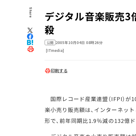
Share
デジタル音楽販売3
殺
2005年10月04日 08時26分
公開
[ITmedia]
印刷する
国際レコード産業連盟（IFPI）が1
楽小売り販売額は、インターネット
形で、前年同期比1.9％減の132億