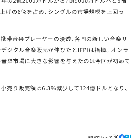
2億2000万ドルから7億9000万ドルへと3倍
上げの6％を占め、シングルの市場規模を上回っ
携帯音楽プレーヤーの浸透、各国の新しい音楽サ
デジタル音楽販売が伸びたとIFPIは指摘。オンラ
の音楽市場に大きな影響を与えたのは今回が初めて
小売り販売額は6.3％減少して124億ドルとなり、
SNSでシェア