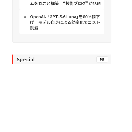
ムを丸ごと構築 “技術ブログ”が話題
OpenAI、「GPT-5.6 Luna」を80％値下
げ モデル自身による効率化でコスト
削減
Special
PR