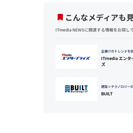
こんなメディアも
ITmedia NEWSに関連する情報をお
企業ITのトレンドを
ITmedia エン
ズ
建設×テクノロジー
BUILT