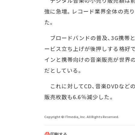
デジタル音楽の小売り販売額は前年の
強に急増。レコード業界全体の売り
た。
ブロードバンドの普及、3G携帯と
ービス立ち上げが後押しする格好で
インと携帯向けの音楽販売が世界
だとしている。
これに対してCD、音楽DVDなどの
販売枚数も6.6％減少した。
Copyright © ITmedia, Inc. All Rights Reserved.
印刷する