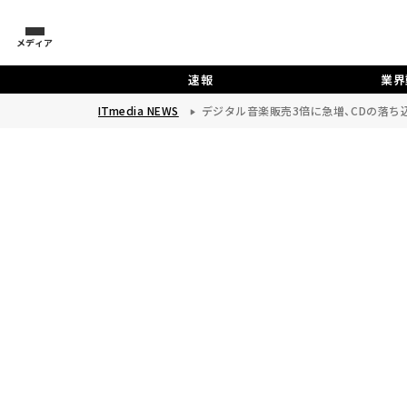
メディア
速報
業界
ITmedia NEWS
デジタル音楽販売3倍に急増、CDの落ち