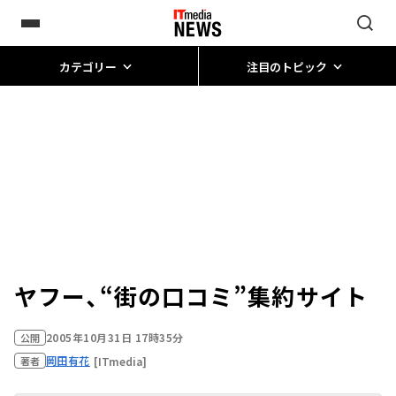
カテゴリー
注目のトピック
ヤフー、“街の口コミ”集約サイト
2005年10月31日 17時35分
公開
岡田有花
[ITmedia]
著者