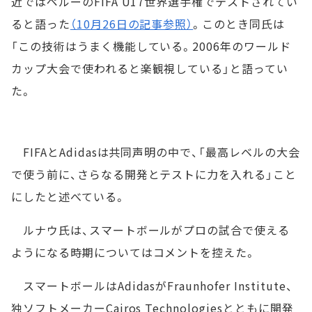
近ではペルーのFIFA U17世界選手権でテストされてい
ると語った
（10月26日の記事参照）
。このとき同氏は
「この技術はうまく機能している。2006年のワールド
カップ大会で使われると楽観視している」と語ってい
た。
FIFAとAdidasは共同声明の中で、「最高レベルの大会
で使う前に、さらなる開発とテストに力を入れる」こと
にしたと述べている。
ルナウ氏は、スマートボールがプロの試合で使える
ようになる時期についてはコメントを控えた。
スマートボールはAdidasがFraunhofer Institute、
独ソフトメーカーCairos Technologiesとともに開発