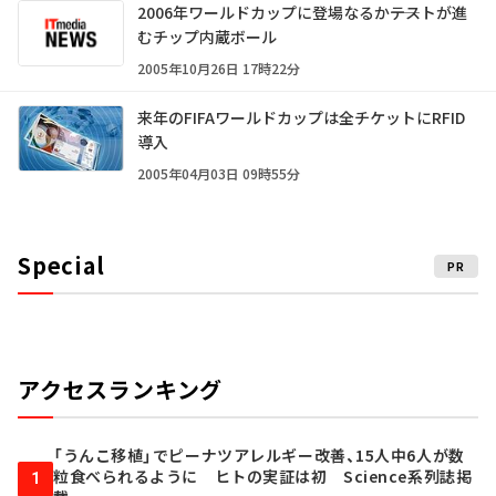
2006年ワールドカップに登場なるか――テストが進
むチップ内蔵ボール
2005年10月26日 17時22分
来年のFIFAワールドカップは全チケットにRFID
導入
2005年04月03日 09時55分
Special
PR
アクセスランキング
「うんこ移植」でピーナツアレルギー改善、15人中6人が数
粒食べられるように ヒトの実証は初 Science系列誌掲
1