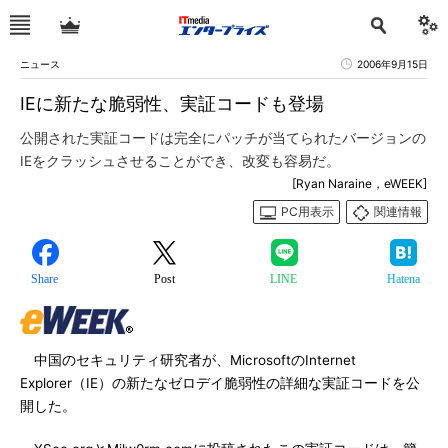
ニュース
2006年9月15日
IEに新たな脆弱性、実証コードも登場
公開された実証コードは完全にパッチが当てられたバージョンの
IEをクラッシュさせることができ、改変も容易だ。
[Ryan Naraine，eWEEK]
PC用表示
関連情報
Share
Post
LINE
Hatena
中国のセキュリティ研究者が、MicrosoftのInternet
Explorer（IE）の新たなゼロデイ脆弱性の詳細な実証コードを公
開した。