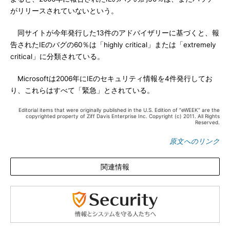
がリリースされていないという。
同サイトが今年発行した13件のアドバイザリーに基づくと、報
告されたIEのバグの60％は「highly critical」または「extremely
critical」に分類されている。
Microsoftは2006年にIEのセキュリティ情報を4件発行してお
り、これらはすべて「緊急」とされている。
Editorial items that were originally published in the U.S. Edition of “eWEEK” are the
copyrighted property of Ziff Davis Enterprise Inc. Copyright (c) 2011. All Rights
Reserved.
原文へのリンク
関連情報