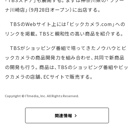
「TBSストア」も展開する。まずは神奈川県の「ラゾー
ナ川崎店」（9月28日オープン）に出店する。
TBSのWebサイト上には「ビックカメラ.com」への
リンクを掲載。TBSと親和性の高い商品を紹介する。
TBSがショッピング番組で培ってきたノウハウとビ
ックカメラの商品開発力を組み合わせ、共同で新商品
の開発も行う。商品は、TBSのショッピング番組やビッ
クカメラの店舗、ECサイトで販売する。
Copyright © ITmedia, Inc. All Rights Reserved.
関連情報