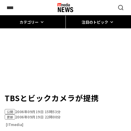
カテゴリー
注目のトピック
TBSとビックカメラが提携
2006年09月19日 15時53分
公開
2006年09月19日 22時00分
更新
[ITmedia]