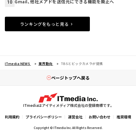
Gmail、他社メアドを送信元にできる機能を廃止へ
10
ランキングをもっと見る
ITmedia NEWS
業界動向
TBSとビックカメラが提携
ページトップへ戻る
ITmediaはアイティメディア株式会社の登録商標です。
利用規約
プライバシーポリシー
運営会社
お問い合わせ
推奨環境
Copyright © ITmedia Inc. All Rights Reserved.