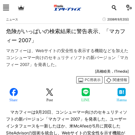
ニュース
2006年9月20日
危険がいっぱいの検索結果に警告表示、「マカフ
ィー 2007」
マカフィーは、Webサイトの安全性を表示する機能などを加えた
コンシューマー向けのセキュリティソフトの新バージョン「マカ
フィー 2007」を発表した。
[高橋睦美，ITmedia]
PC用表示
関連情報
Share
Post
LINE
Hatena
マカフィーは9月20日、コンシューマー向けのセキュリティソ
フトの新バージョン「マカフィー 2007」を発表した。ユーザー
インタフェースを一新したほか、米McAfeeが5月に買収した
SiteAdvisorの技術を統合し、Webサイトの安全性を示す機能が