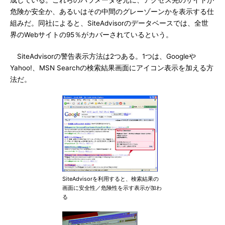
成している。これらのパラメータを元に、アクセス先のサイトが
危険か安全か、あるいはその中間のグレーゾーンかを表示する仕
組みだ。同社によると、SiteAdvisorのデータベースでは、全世
界のWebサイトの95％がカバーされているという。
SiteAdvisorの警告表示方法は2つある。1つは、Googleや
Yahoo!、MSN Searchの検索結果画面にアイコン表示を加える方
法だ。
SiteAdvisorを利用すると、検索結果の
画面に安全性／危険性を示す表示が加わ
る