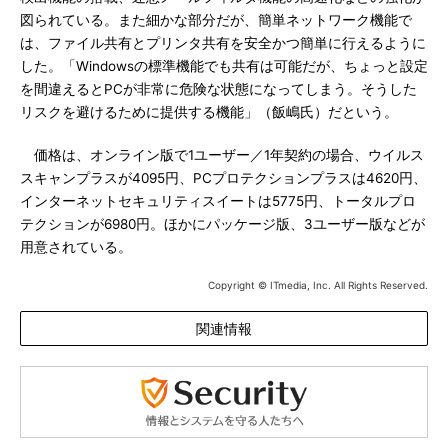
図られている。また細かな部分だが、簡単ネットワーク機能で
は、ファイル共有とプリンタ共有を安全かつ簡単に行えるように
した。「Windowsの標準機能でも共有は可能だが、ちょっと設定
を間違えるとPCが非常に危険な状態になってしまう。そうした
リスクを避けるために提供する機能」（飯嶋氏）だという。
価格は、オンライン版で1ユーザー／1年契約の場合、ウイルス
スキャンプラスが4095円、PCプロテクションプラスは4620円、
インターネットセキュリティスイートは5775円、トータルプロ
テクションが6980円。ほかにパッケージ版、3ユーザー版などが
用意されている。
Copyright © ITmedia, Inc. All Rights Reserved.
関連情報