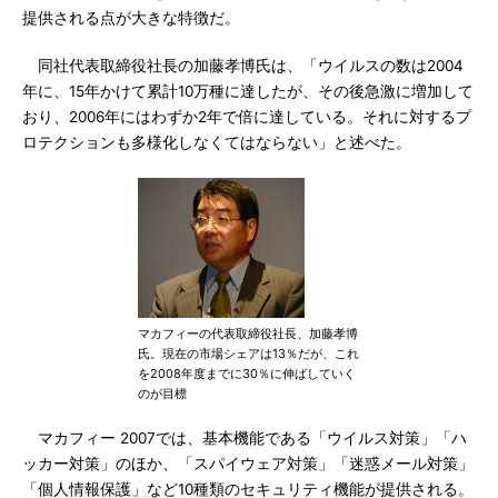
提供される点が大きな特徴だ。
同社代表取締役社長の加藤孝博氏は、「ウイルスの数は2004
年に、15年かけて累計10万種に達したが、その後急激に増加して
おり、2006年にはわずか2年で倍に達している。それに対するプ
ロテクションも多様化しなくてはならない」と述べた。
マカフィーの代表取締役社長、加藤孝博
氏。現在の市場シェアは13％だが、これ
を2008年度までに30％に伸ばしていく
のが目標
マカフィー 2007では、基本機能である「ウイルス対策」「ハ
ッカー対策」のほか、「スパイウェア対策」「迷惑メール対策」
「個人情報保護」など10種類のセキュリティ機能が提供される。