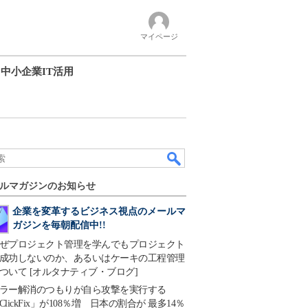
マイページ
中小企業IT活用
ルマガジンのお知らせ
企業を変革するビジネス視点のメールマ
ガジンを毎朝配信中!!
ぜプロジェクト管理を学んでもプロジェクト
成功しないのか、あるいはケーキの工程管理
ついて [オルタナティブ・ブログ]
ラー解消のつもりが自ら攻撃を実行する
ClickFix」が108％増 日本の割合が 最多14％