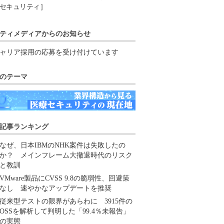
セキュリティ］
ティメディアからのお知らせ
ャリア採用の応募を受け付けています
のテーマ
記事ランキング
なぜ、日本IBMのNHK案件は失敗したの
か？ メインフレーム大撤退時代のリスク
と教訓
VMware製品にCVSS 9.8の脆弱性、回避策
なし 速やかなアップデートを推奨
従来型テストの限界があらわに 3915件の
OSSを解析して判明した「99.4％未報告」
の実態