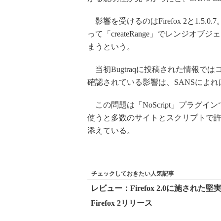
影響を受けるのはFirefox 2と1.
って「createRange」でレンジ
まうという。
当初Bugtraqに投稿された情報で
確認されている影響は、SANSによ
この問題は「NoScript」プラグ
使うと多数のサイトとスクリプトで
添えている。
チェックしておきたい人気記事
レビュー：Firefox 2.0に施された
Firefox 2リリース