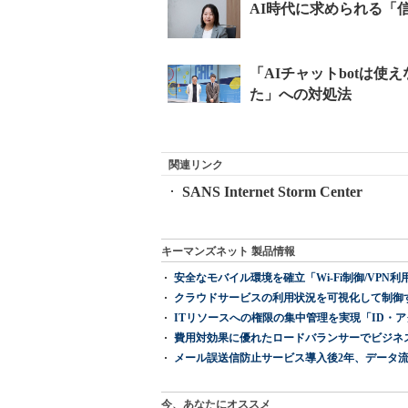
関連リンク
SANS Internet Storm Center
キーマンズネット 製品情報
安全なモバイル環境を確立「Wi-Fi制御/VPN利用の強制
クラウドサービスの利用状況を可視化して制御する「次
ITリソースへの権限の集中管理を実現「ID・アクセス管理 『I
費用対効果に優れたロードバランサーでビジネ
メール誤送信防止サービス導入後2年、データ流
今、あなたにオススメ