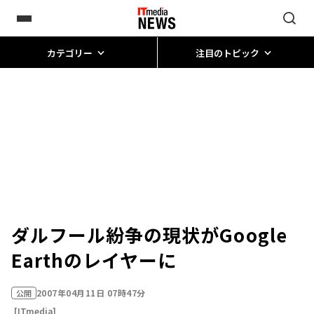
カテゴリー
注目のトピック
ダルフール紛争の現状がGoogle
Earthのレイヤーに
2007年04月11日 07時47分
公開
[ITmedia]