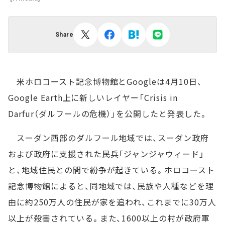
Share
米ホロコースト記念博物館とGoogleは4月10日、
Google Earth上に新しいレイヤー「Crisis in
Darfur（ダルフールの危機）」を公開したと発表した。
スーダン西部のダルフール地域では、スーダン政府
および政府に支援された民兵「ジャンジャウィード」
と、地域住民との間で紛争が起きている。ホロコースト
記念博物館によると、同地域では、民族や人種などを理
由に約250万人の住民が家を追われ、これまでに30万人
以上が殺害されている。また、1600以上の村が政府軍