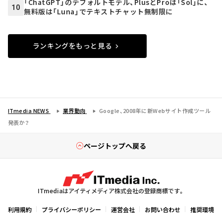
「ChatGPT」のデフォルトモデル、PlusとProは「Sol」に、
10
無料版は「Luna」でテキストチャット無制限に
ランキングをもっと見る
ITmedia NEWS
業界動向
Google、2008年に新Webサイト作成ツール
発表か？
ページトップへ戻る
ITmediaはアイティメディア株式会社の登録商標です。
利用規約
プライバシーポリシー
運営会社
お問い合わせ
推奨環境