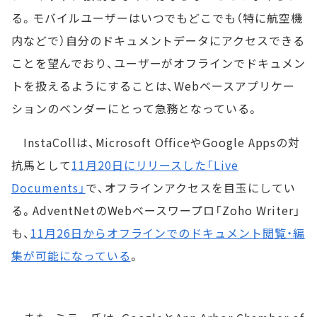
る。モバイルユーザーはいつでもどこでも（特に航空機
内などで）自分のドキュメントデータにアクセスできる
ことを望んでおり、ユーザーがオフラインでドキュメン
トを扱えるようにすることは、Webベースアプリケー
ションのベンダーにとって急務となっている。
InstaCollは、Microsoft OfficeやGoogle Appsの対
抗馬として
11月20日にリリースした「Live
Documents」
で、オフラインアクセスを目玉にしてい
る。AdventNetのWebベースワープロ「Zoho Writer」
も、
11月26日からオフラインでのドキュメント閲覧・編
集が可能になっている
。