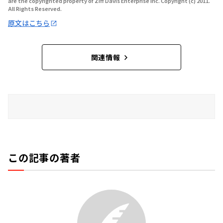
are the copyrighted property of Ziff Davis Enterprise Inc. Copyright (c) 2011.
All Rights Reserved.
原文はこちら
関連情報
この記事の著者