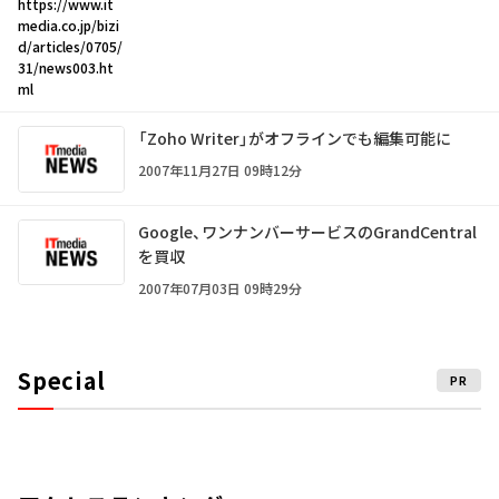
https://www.it
media.co.jp/bizi
d/articles/0705/
31/news003.ht
ml
「Zoho Writer」がオフラインでも編集可能に
2007年11月27日 09時12分
Google、ワンナンバーサービスのGrandCentral
を買収
2007年07月03日 09時29分
Special
PR