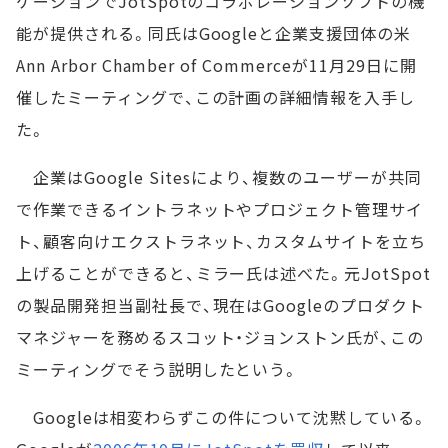
ケーションでJotSpotのコラボレーションソフトの機
能が提供される。同氏はGoogleと企業支援団体の米
Ann Arbor Chamber of Commerceが11月29日に開
催したミーティングで、この計画の詳細情報を入手し
た。
企業はGoogle Sitesにより、複数のユーザーが共同
で作業できるイントラネットやプロジェクト管理サイ
ト、顧客向けエクストラネット、カスタムサイトを立ち
上げることができると、ミラー氏は述べた。元JotSpot
の製品開発担当副社長で、現在はGoogleのプロダクト
マネジャーを務めるスコット・ジョンストン氏が、この
ミーティングでそう説明したという。
Googleは相変わらずこの件について沈黙している。