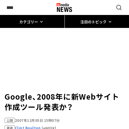
カテゴリー
注目のトピック
Google、2008年に新Webサイト
作成ツール発表か？
2007年12月05日 15時07分
公開
Clint Boulton
[eWEEK]
著者