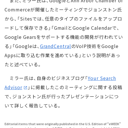
また、ミラー氏は、GoogleとAnn Arbor Chamber of
Commerceが開催したミーティングでジョンストン氏
から、「Sitesでは、任意のタイプのファイルをアップロ
ードして保存できる」「GmailとGoogle Calendarで、
Google Gearsをサポートする機能の開発が行われてい
る」「Googleは、
GrandCentral
のVoIP技術をGoogle
Appsに取り込む作業を進めている」という説明があっ
たと述べている。
ミラー氏は、自身のビジネスブログ「
Your Search
Advisor
」に掲載したこのミーティングに関する投稿
で、ジョンストン氏が行ったプレゼンテーションにつ
いて詳しく報告している。
Editorial items that were originally published in the U.S. Edition of “eWEEK”