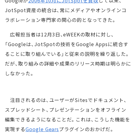
Googleが
2006年10月にJotSpotを買収
して以来、
JotSpot資産の統合は、常にメディアやオンラインコ
ラボレーション専門家の関心の的となってきた。
広報担当者は12月3日、eWEEKの取材に対し、
「Googleは、JotSpotの技術をGoogle Appsに統合す
ることに取り組んでいる」と従来の説明を繰り返した。
だが、取り組みの詳細や成果のリリース時期は明らかに
しなかった。
注目されるのは、ユーザーがSitesでドキュメント、
スプレッドシート、プレゼンテーションをオフライン
編集できるようになることだ。これは、こうした機能を
実現する
Google Gears
プラグインのおかげだ。