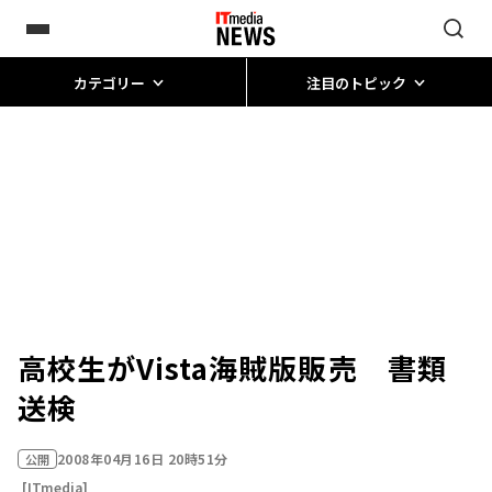
カテゴリー
注目のトピック
高校生がVista海賊版販売 書類
送検
2008年04月16日 20時51分
公開
[ITmedia]