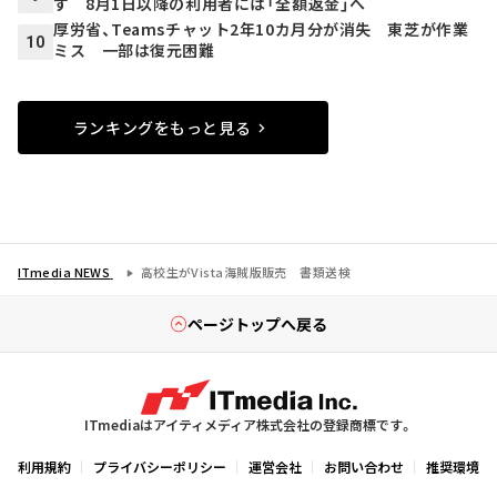
ず 8月1日以降の利用者には「全額返金」へ
厚労省、Teamsチャット2年10カ月分が消失 東芝が作業
10
ミス 一部は復元困難
ランキングをもっと見る
ITmedia NEWS
高校生がVista海賊版販売 書類送検
ページトップへ戻る
ITmediaはアイティメディア株式会社の登録商標です。
利用規約
プライバシーポリシー
運営会社
お問い合わせ
推奨環境