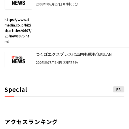
2008年06月27日 07時00分
https://www.it
media.co.jp/bizi
d/articles/0607/
25/news075.ht
ml
つくばエクスプレスは車内も駅も無線LAN
2005年07月14日 22時58分
Special
PR
アクセスランキング