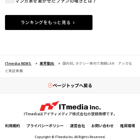
マンガ家を驚かせたファンの嘆きとは？
ランキングをもっと見る
ITmedia NEWS
業界動向
国内初、タクシー車内で無線LAN アッカな
ど実証実験
ページトップへ戻る
ITmediaはアイティメディア株式会社の登録商標です。
利用規約
プライバシーポリシー
運営会社
お問い合わせ
推奨環境
Copyright © ITmedia Inc. All Rights Reserved.