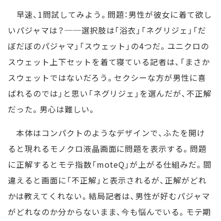
早速、1問試してみよう。問題：男性が彼女に着て欲し
いパジャマは？──選択肢は「浴衣」「ネグリジェ」「だ
ぼだぼのパジャマ」「スウェット」の4つだ。ユニクロの
スウェット上下セットを着て寝ている記者は、「まさか
スウェットではないだろう。セクシーな方が男性に喜
ばれるのでは」と思い「ネグリジェ」を選んだが、不正解
だった。男心は難しい。
本体はコンパクトのようなデザインで、ふたを開け
ると現れるモノクロ液晶画面に問題を表示する。問題
に正解するとモテ指数「moteQ」が上がる仕組みだ。間
違えると画面に「不正解」と表示されるが、正解がどれ
かは教えてくれない。結局記者は、男性が好むパジャマ
がどれなのか分からないまま、今も悩んでいる。モテ期