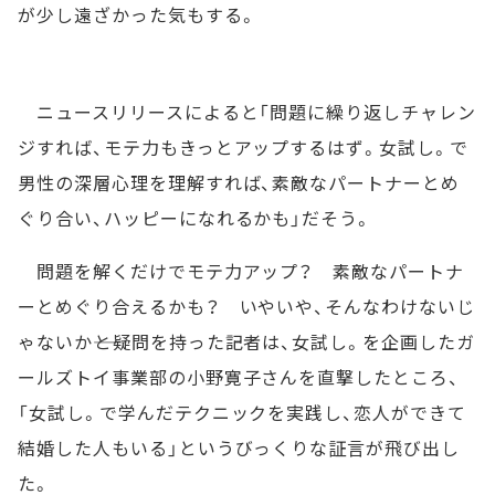
が少し遠ざかった気もする。
ニュースリリースによると「問題に繰り返しチャレン
ジすれば、モテ力もきっとアップするはず。女試し。で
男性の深層心理を理解すれば、素敵なパートナーとめ
ぐり合い、ハッピーになれるかも」だそう。
問題を解くだけでモテ力アップ？ 素敵なパートナ
ーとめぐり合えるかも？ いやいや、そんなわけないじ
ゃないか――と疑問を持った記者は、女試し。を企画したガ
ールズトイ事業部の小野寛子さんを直撃したところ、
「女試し。で学んだテクニックを実践し、恋人ができて
結婚した人もいる」というびっくりな証言が飛び出し
た。