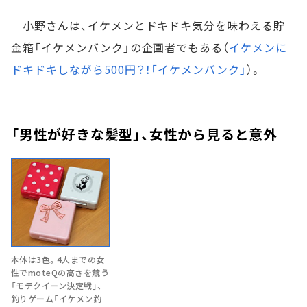
小野さんは、イケメンとドキドキ気分を味わえる貯
金箱「イケメンバンク」の企画者でもある（
イケメンに
ドキドキしながら500円？！「イケメンバンク」
）。
「男性が好きな髪型」、女性から見ると意外
本体は3色。4人までの女
性でmoteQの高さを競う
「モテクイーン決定戦」、
釣りゲーム「イケメン釣