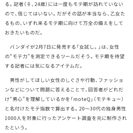
る。記者（♀、24歳）には一度もモテ期が訪れていない
ので、信じてはいない。だがその話が本当なら、乙女た
るもの、いずれ来るモテ期に向けて万全の備えをして
おきたいものだ。
バンダイが2月7日に発売する「女試し。」は、女性
の“モテ力”を測定できるツールだそう。モテ期を待望
する記者には気になるアイテムだ。
男性がしてほしい女性のしぐさや行動、ファッショ
ンなどについて問題に答えることで、回答者がどれだ
け“男心”を理解しているかを「moteQ」（モテキュー）
と名付けたモテ指数で算出する。20～30代の独身男性
1000人を対象に行ったアンケート調査を元に制作され
たという。