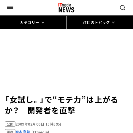
カテゴリー
注目のトピック
「女試し。」で“モテ力”は上がる
か？ 開発者を直撃
2009年02月06日 15時59分
公開
宮本真希
[ITmedia]
著者