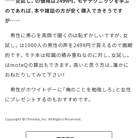
──女試し。の価格は2499円。モテテクニックを学ぶ
のであれば、本や雑誌の方が安く購入できそうです
が……
男性に男心を真顔で聞くのは恥ずかしいですが、女
試し。は1000人の男性の声を2499円で買えるので画期
的です。モテ本は知識の積み重ねなのに対し、女試し。
はmoteQの算出もできます。高いと思う方は、誰かに
おねだりしてみて下さい！
男性がホワイトデーに「俺のことを勉強しろ」と女性
にプレゼントするのもおすすめです。
Copyright © ITmedia, Inc. All Rights Reserved.