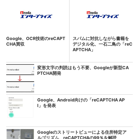
Google、OCR技術のreCAPT
スパムに対抗しながら書籍を
CHA買収
デジタル化、一石二鳥の「reC
APTCHA」
変形文字の判読はもう不要、Googleが新型CA
PTCHA開発
Google、Android向けの「reCAPTCHA AP
I」を発表
Googleのストリートビューによる住所特定ア
ルゴリズム、reCAPTCHAの99％を解読