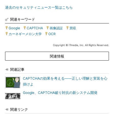
過去のセキュリティニュース一覧はこちら
関連キーワード
Google
|
CAPTCHA
|
画像認証
|
買収
|
カーネギーメロン大学
|
OCR
Copyright © ITmedia, Inc. All Rights Reserved.
関連情報
関連記事
CAPTCHAの効果を考える――正しい理解と実装を心
掛けよ
Google、CAPTCHA破り対抗の新システム開発
関連リンク