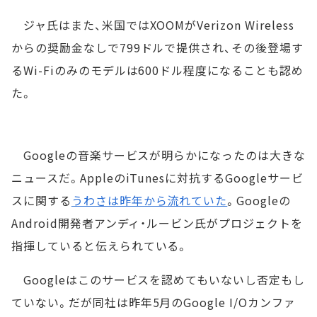
ジャ氏はまた、米国ではXOOMがVerizon Wireless
からの奨励金なしで799ドルで提供され、その後登場す
るWi-Fiのみのモデルは600ドル程度になることも認め
た。
Googleの音楽サービスが明らかになったのは大きな
ニュースだ。AppleのiTunesに対抗するGoogleサービ
スに関する
うわさは昨年から流れていた
。Googleの
Android開発者アンディ・ルービン氏がプロジェクトを
指揮していると伝えられている。
Googleはこのサービスを認めてもいないし否定もし
ていない。だが同社は昨年5月のGoogle I/Oカンファ