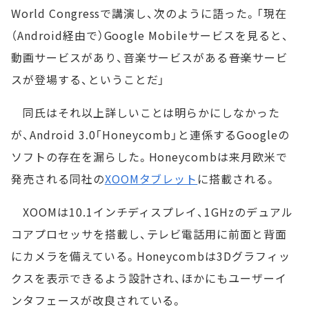
World Congressで講演し、次のように語った。「現在
（Android経由で）Google Mobileサービスを見ると、
動画サービスがあり、音楽サービスがある――音楽サービ
スが登場する、ということだ」
同氏はそれ以上詳しいことは明らかにしなかった
が、Android 3.0「Honeycomb」と連係するGoogleの
ソフトの存在を漏らした。Honeycombは来月欧米で
発売される同社の
XOOMタブレット
に搭載される。
XOOMは10.1インチディスプレイ、1GHzのデュアル
コアプロセッサを搭載し、テレビ電話用に前面と背面
にカメラを備えている。Honeycombは3Dグラフィッ
クスを表示できるよう設計され、ほかにもユーザーイ
ンタフェースが改良されている。