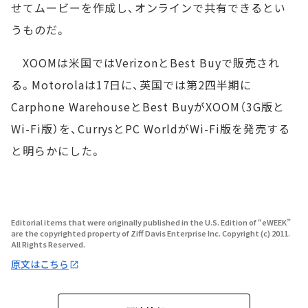
せてムービーを作成し、オンラインで共有できるとい
うものだ。
XOOMは米国ではVerizonとBest Buyで販売され
る。Motorolaは17日に、英国では第2四半期に
Carphone WarehouseとBest BuyがXOOM（3G版と
Wi-Fi版）を、CurrysとPC WorldがWi-Fi版を発売する
と明らかにした。
Editorial items that were originally published in the U.S. Edition of “eWEEK”
are the copyrighted property of Ziff Davis Enterprise Inc. Copyright (c) 2011.
All Rights Reserved.
原文はこちら