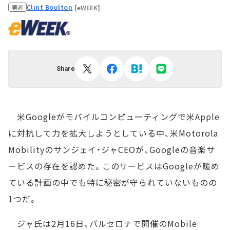
Clint Boulton
[eWEEK]
著者
Share
米Googleがモバイルコンピューティングで米Apple
に対抗して力を拡大しようとしている中、米Motorola
Mobilityのサンジェイ・ジャCEOが、Googleの音楽サ
ービスの存在を認めた。このサービスはGoogleが暖め
ている計画の中でも特に秘密が守られていないものの
1つだ。
ジャ氏は2月16日、バルセロナで開催のMobile