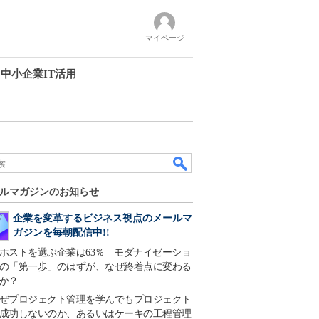
マイページ
中小企業IT活用
ルマガジンのお知らせ
企業を変革するビジネス視点のメールマ
ガジンを毎朝配信中!!
ホストを選ぶ企業は63％ モダナイゼーショ
の「第一歩」のはずが、なぜ終着点に変わる
か？
ぜプロジェクト管理を学んでもプロジェクト
成功しないのか、あるいはケーキの工程管理