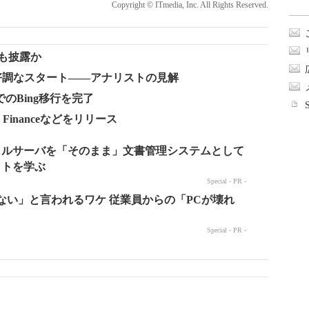
Copyright © ITmedia, Inc. All Rights Reserved.
にも披露か
トア、好調なスタート――アナリストの見解
でのBing移行を完了
oo! Financeなどをリリース