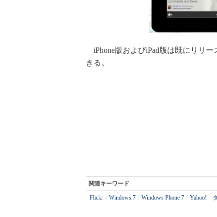
iPhone版およびiPad版は既にリリー
きる。
関連キーワード
Flickr
|
Windows 7
|
Windows Phone 7
|
Yahoo!
|