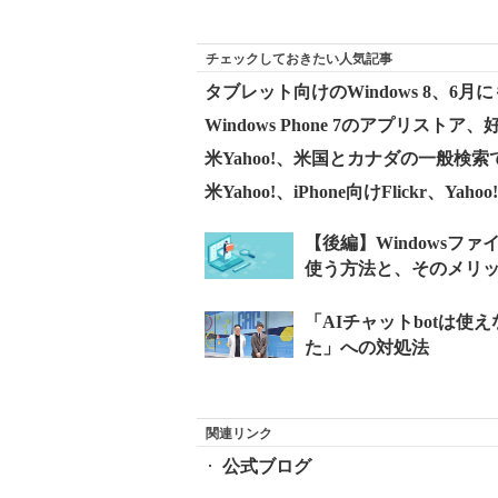
チェックしておきたい人気記事
タブレット向けのWindows 8、6月
Windows Phone 7のアプリス
米Yahoo!、米国とカナダの一般検索
米Yahoo!、iPhone向けFlickr、Yah
関連リンク
公式ブログ