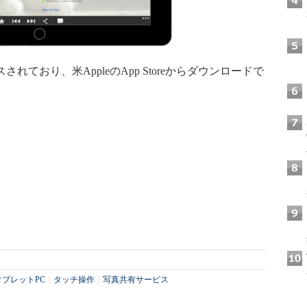
スされており、米AppleのApp Storeからダウンロードで
タブレットPC
|
タッチ操作
|
写真共有サービス