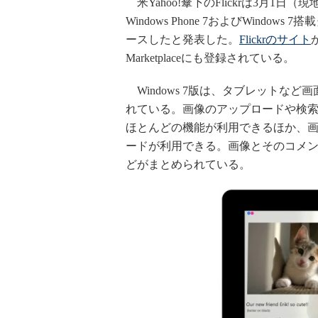
米Yahoo!傘下のFlickrは3月1日（現
Windows Phone 7およびWind
ースしたと発表した。
Flickrのサイト
Marketplaceにも登録されている。
Windows 7版は、タブレットなど画
れている。画像のアップロードや検
ほとんどの機能が利用できるほか、画像を
ードが利用できる。画像とそのコメ
どがまとめられている。