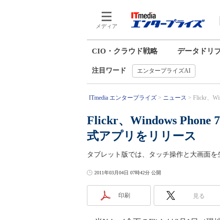
メディア
CIO・クラウド戦略
データドリ
注目ワード
エンタープライズAI
ITmedia エンタープライズ
ニュース
Flickr、W
Flickr、Windows Ph
式アプリをリリース
タブレット版では、タッチ操作と大画面を生かし
2011年03月04日 07時42分 公開
印刷
見る