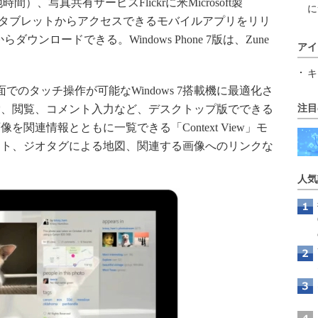
地時間）、写真共有サービスFlickrに米Microsoft製
に
ows 7搭載タブレットからアクセスできるモバイルアプリをリリ
からダウンロードできる。Windows Phone 7版は、Zune
アイ
キ
面でのタッチ操作が可能なWindows 7搭載機に最適化さ
索、閲覧、コメント入力など、デスクトップ版でできる
注目
関連情報とともに一覧できる「Context View」モ
ント、ジオタグによる地図、関連する画像へのリンクな
人気