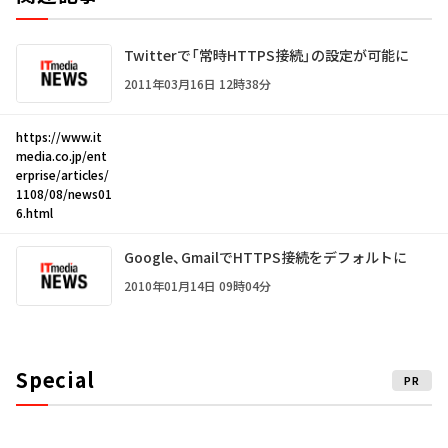
Twitterで「常時HTTPS接続」の設定が可能に
2011年03月16日 12時38分
https://www.it
media.co.jp/ent
erprise/articles/
1108/08/news01
6.html
Google、GmailでHTTPS接続をデフォルトに
2010年01月14日 09時04分
Special
PR