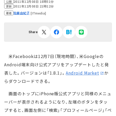
2011年12月08日 18時51分
公開
2011年12月08日 21時12分
更新
佐藤由紀子
[ITmedia]
著者
Share
米Facebookは12月7日（現地時間）、米Googleの
Android端末向け公式アプリをアップデートしたと発
表した。バージョンは「1.8.1」。
Android Market
か
らダウンロードできる。
画面のトップにiPhone版公式アプリと同様のメニュ
ーバーが表示されるようになり、左端のボタンをタッ
プすると、画面左側に「検索」「プロフィールページ」「ペ