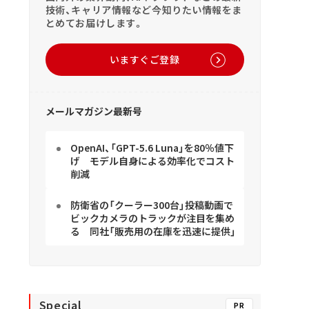
技術、キャリア情報など今知りたい情報をま
とめてお届けします。
いますぐご登録
メールマガジン最新号
OpenAI、「GPT-5.6 Luna」を80％値下
げ モデル自身による効率化でコスト
削減
防衛省の「クーラー300台」投稿動画で
ビックカメラのトラックが注目を集め
る 同社「販売用の在庫を迅速に提供」
Special
PR