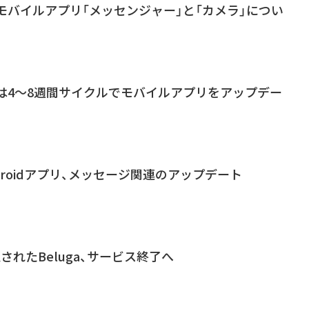
単体モバイルアプリ「メッセンジャー」と「カメラ」につい
、今後は4～8週間サイクルでモバイルアプリをアップデー
Androidアプリ、メッセージ関連のアップデート
買収されたBeluga、サービス終了へ