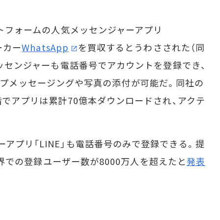
ットフォームの人気メッセンジャーアプリ
ーカー
WhatsApp
を買収するとうわさされた（同
pメッセンジャーも電話番号でアカウントを登録でき、
様、グループメッセージングや写真の添付が可能だ。同社の
段階でアプリは累計70億本ダウンロードされ、アクテ
アプリ「LINE」も電話番号のみで登録できる。提
、世界での登録ユーザー数が8000万人を超えたと
発表