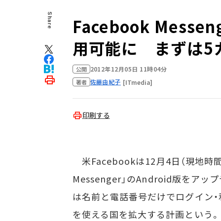
Share
Facebook Mes
用可能に まずは5
2012年12月05日 11時04分
公開
佐藤由紀子
[ITmedia]
著者
印刷する
米Facebookは12月4日（現地時間
Messenger」のAndroid版
は名前と電話番号だけでログイン・
を使える国を拡大する計画という。