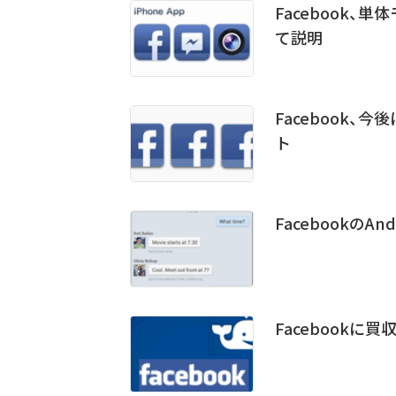
Facebook、
て説明
Facebook
ト
Facebookの
Facebookに