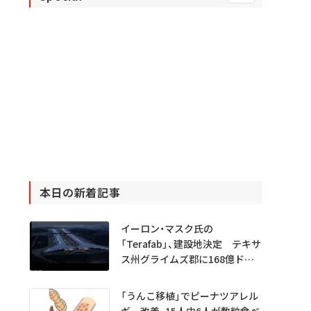
本日の新着記事
イーロン・マスク氏の
「Terafab」、建設地決定 テキサ
ス州グライムズ郡に168億ドル
投資
「うんこ移植」でピーナツアレル
ギー改善、15人中6人が数粒食べ