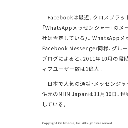
Facebookは最近、クロスプラ
「WhatsAppメッセンジャー」のメ
社は否定している）。WhatsAp
Facebook Messenger同
ブログによると、2011年10月の
ィブユーザー数は1億人。
日本で人気の通話・メッセンジャー
供元のNHN Japanは11月30日
している。
Copyright © ITmedia, Inc. All Rights Reserved.