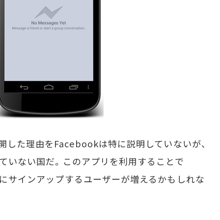
た理由をFacebookは特に説明していないが、
及していない国だ。このアプリを利用することで
ようにサインアップするユーザーが増えるかもしれな