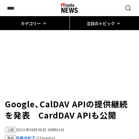
カテゴリー
注目のトピック
Google、CalDAV APIの提供継続
を発表 CardDAV APIも公開
2013年06月06日 08時01分
公開
佐藤由紀子
[ITmedia]
著者