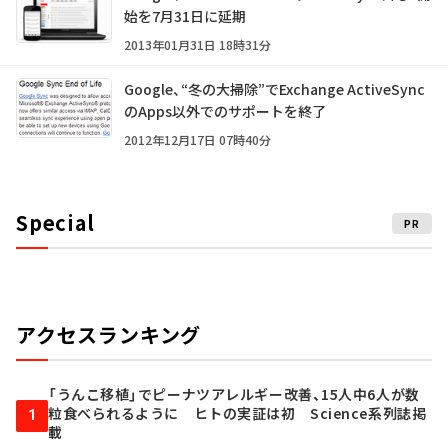
始を7月31日に延期
2013年01月31日 18時31分
Google、“冬の大掃除”でExchange ActiveSync
のApps以外でのサポートを終了
2012年12月17日 07時40分
Special
PR
アクセスランキング
「うんこ移植」でピーナツアレルギー改善、15人中6人が数
粒食べられるように ヒトの実証は初 Science系列誌掲
1
載