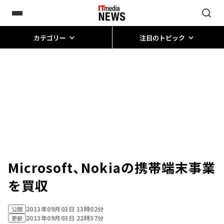
カテゴリー
注目のトピック
Microsoft、Nokiaの携帯端末事業
を買収
2013年09月03日 13時02分
公開
2013年09月03日 22時37分
更新