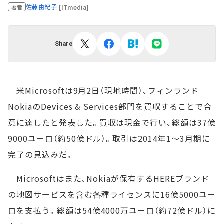
佐藤由紀子
[ITmedia]
著者
Share
米Microsoftは9月2日（現地時間）、フィンランド
NokiaのDevices & Services部門を買収することで合
意に達したと発表した。買収は現金で行い、総額は37億
9000ユーロ（約50億ドル）。取引は2014年1～3月期に
完了の見込みだ。
Microsoftはまた、Nokiaが保有するHEREブランド
の地図サービスを含む各種ライセンスに16億5000ユー
ロを支払う。総額は54億4000万ユーロ（約72億ドル）に