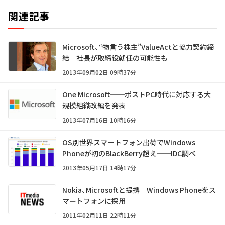
関連記事
Microsoft、“物言う株主”ValueActと協力契約締
結 社長が取締役就任の可能性も
2013年09月02日 09時37分
One Microsoft──ポストPC時代に対応する大
規模組織改編を発表
2013年07月16日 10時16分
OS別世界スマートフォン出荷でWindows
Phoneが初のBlackBerry超え──IDC調べ
2013年05月17日 14時17分
Nokia、Microsoftと提携 Windows Phoneをス
マートフォンに採用
2011年02月11日 22時11分