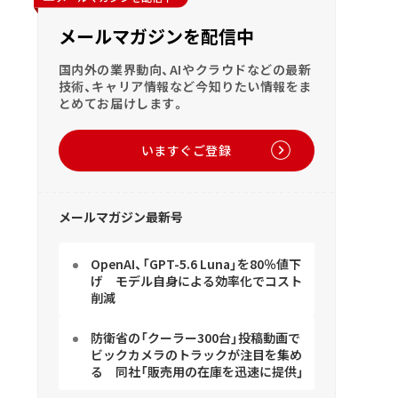
メールマガジンを配信中
国内外の業界動向、AIやクラウドなどの最新
技術、キャリア情報など今知りたい情報をま
とめてお届けします。
いますぐご登録
メールマガジン最新号
OpenAI、「GPT-5.6 Luna」を80％値下
げ モデル自身による効率化でコスト
削減
防衛省の「クーラー300台」投稿動画で
ビックカメラのトラックが注目を集め
る 同社「販売用の在庫を迅速に提供」