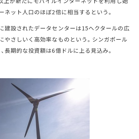
万人以上が新たにモバイルインターネットを利用し始
ーネット人口のほぼ2倍に相当するという。
に建設されたデータセンターは15ヘクタールの広
にやさしいく高効率なものという。シンガポール
、長期的な投資額は6億ドルに上る見込み。