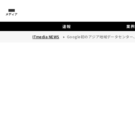
メディア
速報
業界
ITmedia NEWS
Google初のアジア地域データセンタ