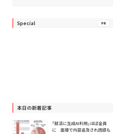
Special
PR
本日の新着記事
「就活に生成AI利用」ほぼ全員
に 面接で内容追及され困惑も