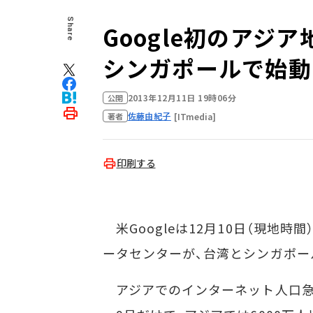
Share
Google初のアジ
シンガポールで始動
2013年12月11日 19時06分
公開
佐藤由紀子
[ITmedia]
著者
印刷する
米Googleは12月10日（現地
ータセンターが、台湾とシンガポー
アジアでのインターネット人口急