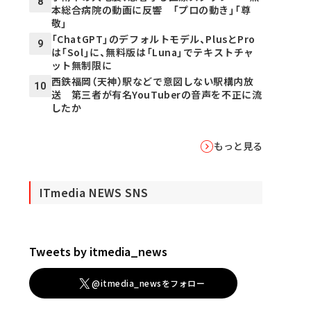
8
本総合病院の動画に反響 「プロの動き」「尊
敬」
「ChatGPT」のデフォルトモデル、PlusとPro
9
は「Sol」に、無料版は「Luna」でテキストチャ
ット無制限に
西鉄福岡（天神）駅などで意図しない駅構内放
10
送 第三者が有名YouTuberの音声を不正に流
したか
もっと見る
ITmedia NEWS SNS
Tweets by itmedia_news
@itmedia_newsをフォロー