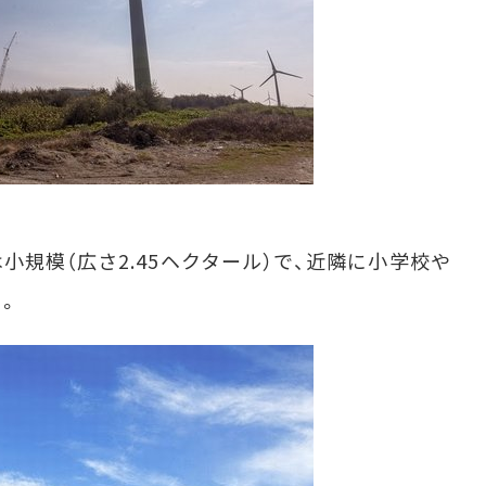
規模（広さ2.45ヘクタール）で、近隣に小学校や
。