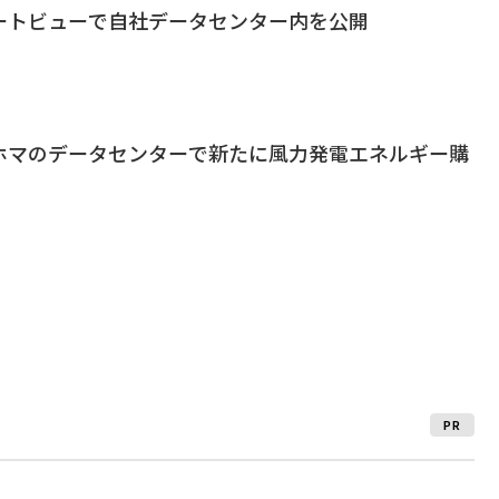
トリートビューで自社データセンター内を公開
クラホマのデータセンターで新たに風力発電エネルギー購
PR