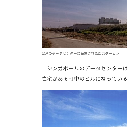
台湾のデータセンターに設置された風力タービン
シンガポールのデータセンターは小
住宅がある町中のビルになっている