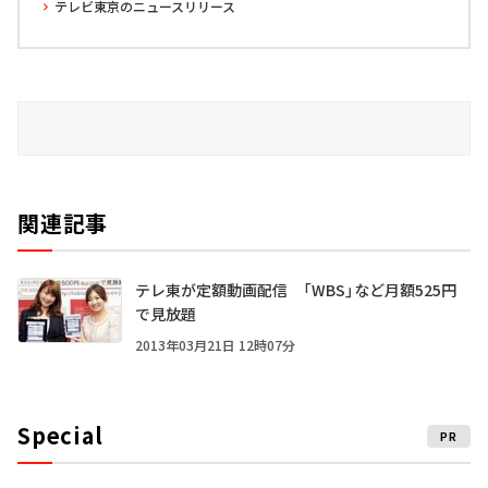
テレビ東京のニュースリリース
関連記事
テレ東が定額動画配信 「WBS」など月額525円
で見放題
2013年03月21日 12時07分
Special
PR