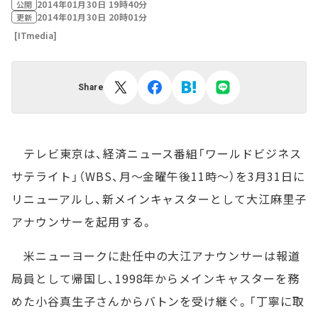
2014年01月30日 19時40分
公開
2014年01月30日 20時01分
更新
[ITmedia]
Share
テレビ東京は、経済ニュース番組「ワールドビジネス
サテライト」（WBS、月～金曜午後11時～）を3月31日に
リニューアルし、新メインキャスターとして大江麻里子
アナウンサーを起用する。
米ニューヨークに赴任中の大江アナウンサーは報道
局員として帰国し、1998年からメインキャスターを務
めた小谷真生子さんからバトンを受け継ぐ。「丁寧に取