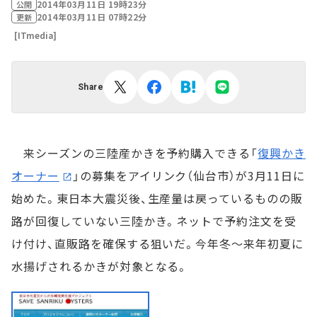
2014年03月11日 19時23分
公開
2014年03月11日 07時22分
更新
[ITmedia]
Share
来シーズンの三陸産かきを予約購入できる「
復興かき
オーナー
」の募集をアイリンク（仙台市）が3月11日に
始めた。東日本大震災後、生産量は戻っているものの販
路が回復していない三陸かき。ネットで予約注文を受
け付け、直販路を確保する狙いだ。今年冬～来年初夏に
水揚げされるかきが対象となる。