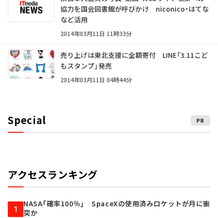
協力を国会図書館が呼びかけ niconico・はてな
など活用
2014年03月11日 11時33分
売り上げは東北支援に全額寄付 LINE「3.11こど
もスタンプ」発売
2014年03月11日 04時44分
Special
PR
アクセスランキング
NASA「確率100％」 SpaceXの使用済みロケットが月に衝
1
突か