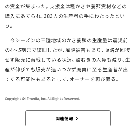
の資金が集まった。支援金は種かきや養殖資材などの
購入にあてられ、383人の生産者の手にわたったとい
う。
今シーズンの三陸地域のかき養殖の生産量は震災前
の4～5割まで復旧したが、風評被害もあり、販路が回復
せず販売に苦戦している状況。殻むきの人員も減り、生
産が伸びても販売が追いつかず廃棄に至る生産者が出
てくる可能性もあるとして、オーナーを再び募る。
Copyright © ITmedia, Inc. All Rights Reserved.
関連情報