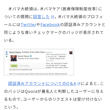
オバマ大統領は、オバマケア（医療保険制度改革）に
ついての質問に
回答した
。オバマ大統領のプロフィ
ールには
Twitter
や
Facebook
の認証済みアカウントと
同じような青いチェックマークのバッジが表示されて
いる。
認証済みアカウントについてのQ＆A
によると、こ
のバッジはQuoraが著名人と判断したユーザーに与え
るもので、ユーザーからのリクエストは受け付けない
という。