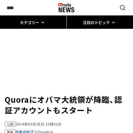
カテゴリー
注目のトピック
Quoraにオバマ大統領が降臨、認
証アカウントもスタート
2014年03月25日 13時21分
公開
佐藤由紀子
[ITmedia]
著者