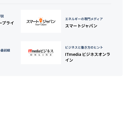
詳説
エネルギーの専門メディア
タープライ
スマートジャパン
ビジネスと働き方のヒント
の最前線
ITmedia ビジネスオンラ
イン