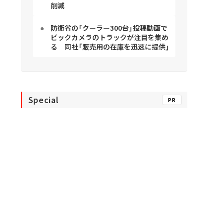
削減
防衛省の「クーラー300台」投稿動画で
ビックカメラのトラックが注目を集め
る 同社「販売用の在庫を迅速に提供」
Special
PR