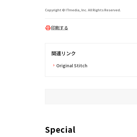
Copyright © ITmedia, Inc. All Rights Reserved.
印刷する
関連リンク
Original Stitch
Special