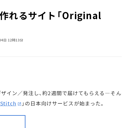
るサイト「Original
04日 12時13分
ザイン／発注し、約2週間で届けてもらえる―そん
 Stitch
」の日本向けサービスが始まった。