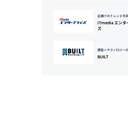
企業ITのトレンドを
ITmedia エン
ズ
建設×テクノロジー
BUILT