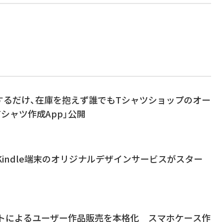
するだけ、在庫を抱えず誰でもTシャツショップのオー
Tシャツ作成App」公開
mでKindle端末のオリジナルデザインサービスがスター
ントによるユーザー作品販売を本格化 スマホケース作