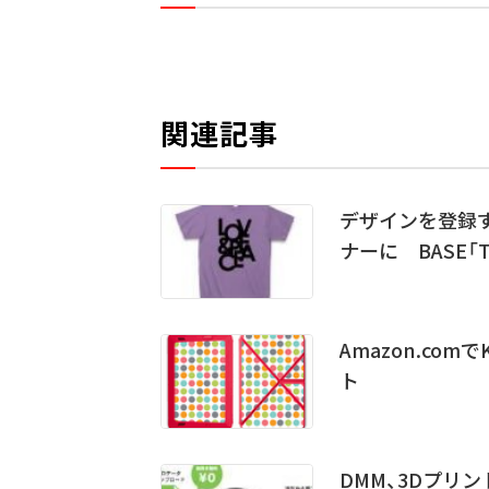
関連記事
デザインを登録
ナーに BASE「
Amazon.co
ト
DMM、3Dプリ