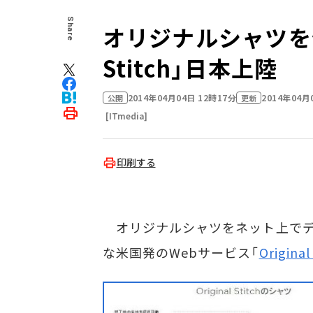
Share
オリジナルシャツを作れ
Stitch」日本上陸
2014年04月04日 12時17分
2014年04月
公開
更新
[ITmedia]
印刷する
オリジナルシャツをネット上でデ
な米国発のWebサービス「
Original