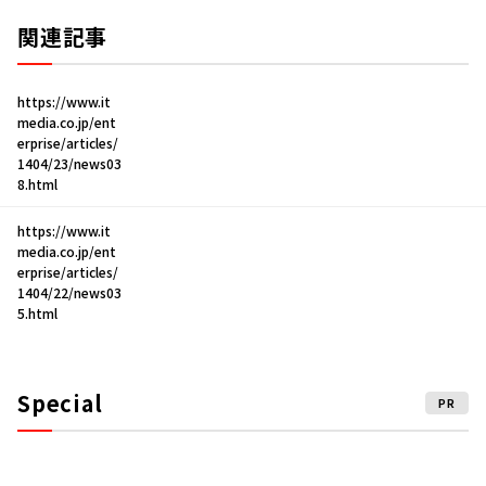
関連記事
https://www.it
media.co.jp/ent
erprise/articles/
1404/23/news03
8.html
https://www.it
media.co.jp/ent
erprise/articles/
1404/22/news03
5.html
Special
PR