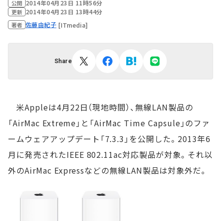
2014年04月23日 11時56分
公開
2014年04月23日 13時44分
更新
佐藤由紀子
[ITmedia]
著者
Share
米Appleは4月22日（現地時間）、無線LAN製品の
「AirMac Extreme」と「AirMac Time Capsule」のファ
ームウェアアップデート「7.3.3」を公開した。2013年6
月に発売されたIEEE 802.11ac対応製品が対象。それ以
外のAirMac Expressなどの無線LAN製品は対象外だ。