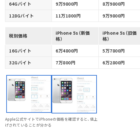
64Gバイト
9万9800円
8万9800円
128Gバイト
11万1800円
9万9800円
iPhone 5s（新価
iPhone 5s（旧価
税別価格
格）
格）
16Gバイト
6万4800円
5万7800円
32Gバイト
7万800円
6万2800円
Apple公式サイトでiPhoneの価格を確認すると、値上
げされていることが分かる