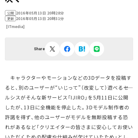
2016年05月13日 20時28分
公開
2016年05月13日 20時31分
更新
[ITmedia]
Share
キャラクターやモーションなどの3Dデータを投稿す
ると、別のユーザーが“いじって”（改変して）遊べる――セ
ルシスがそんな新サービス「IJIRO」を5月11日に公開
したが、13日に全機能を停止した。3Dモデル制作者の
許諾を得ず、他のユーザーがモデルを無断投稿する恐
れがあるなど「クリエイターの皆さまに安心してお使い
いただくための配慮や仕組みが欠けていたため」とし