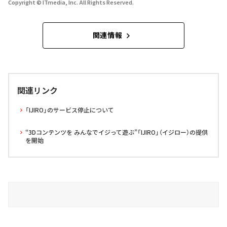
Copyright © ITmedia, Inc. All Rights Reserved.
関連情報
関連リンク
「IJIRO」のサービス停止について
“3Dコンテンツを みんなでイジって遊ぶ”「IJIRO」（イジロー）の提供
を開始