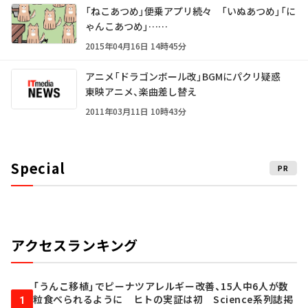
「ねこあつめ」便乗アプリ続々 「いぬあつめ」「に
ゃんこあつめ」……
2015年04月16日 14時45分
アニメ「ドラゴンボール改」BGMにパクリ疑惑
東映アニメ、楽曲差し替え
2011年03月11日 10時43分
Special
PR
アクセスランキング
「うんこ移植」でピーナツアレルギー改善、15人中6人が数
粒食べられるように ヒトの実証は初 Science系列誌掲
1