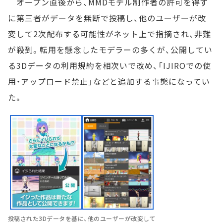
オープン直後から、MMDモデル制作者の許可を得ず
に第三者がデータを無断で投稿し、他のユーザーが改
変して2次配布する可能性がネット上で指摘され、非難
が殺到。転用を懸念したモデラーの多くが、公開してい
る3Dデータの利用規約を相次いで改め、「IJIROでの使
用・アップロード禁止」などと追加する事態になってい
た。
投稿された3Dデータを基に、他のユーザーが改変して