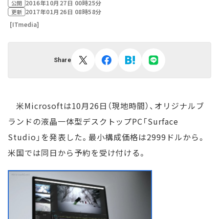
2016年10月27日 00時25分
公開
2017年01月26日 08時58分
更新
[ITmedia]
Share
米Microsoftは10月26日（現地時間）、オリジナルブ
ランドの液晶一体型デスクトップPC「Surface
Studio」を発表した。最小構成価格は2999ドルから。
米国では同日から予約を受け付ける。