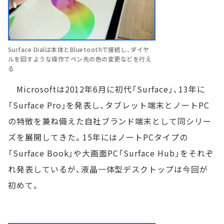
Surface Dialは本体とBluetoothで接続し、ダイヤ
ルを回すような操作でペン先の色の変更などを行え
る
Microsoftは2012年6月に初代「Surface」、13年に
「Surface Pro」を発表し、タブレット端末とノートPC
の特徴を兼ね備えた自社ブランド端末として同シリー
ズを展開してきた。15年にはノートPCタイプの
「Surface Book」や大画面PC「Surface Hub」をそれぞ
れ発表しているが、液晶一体型デスクトップは今回が
初めて。