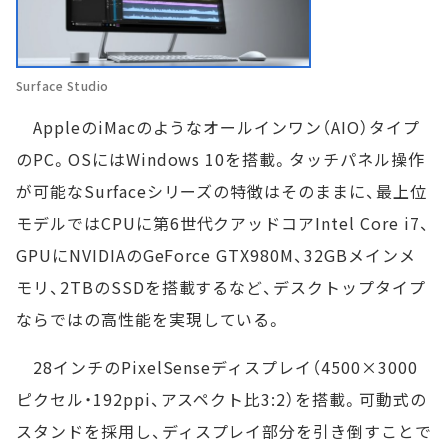
Surface Studio
AppleのiMacのようなオールインワン（AIO）タイプ
のPC。OSにはWindows 10を搭載。タッチパネル操作
が可能なSurfaceシリーズの特徴はそのままに、最上位
モデルではCPUに第6世代クアッドコアIntel Core i7、
GPUにNVIDIAのGeForce GTX980M、32GBメインメ
モリ、2TBのSSDを搭載するなど、デスクトップタイプ
ならではの高性能を実現している。
28インチのPixelSenseディスプレイ（4500×3000
ピクセル・192ppi、アスペクト比3:2）を搭載。可動式の
スタンドを採用し、ディスプレイ部分を引き倒すことで