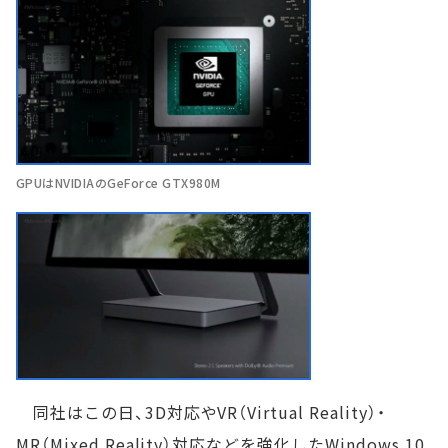
GPUはNVIDIAのGeForce GTX980M
同社はこの日、3D対応やVR（Virtual Reality）・
MR（Mixed Reality）対応などを強化したWindows 10