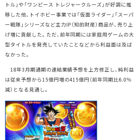
トル」や「ワンピース トレジャークルーズ」が好調に推
移した他、トイホビー事業では「仮面ライダー」「スーパ
ー戦隊」シリーズなど主力IP（知的財産）商品が、売り上
げ増に貢献した。ただ、前年同期には家庭用ゲームの大
型タイトルを発売していたことなどから利益面は及ば
なかった。
18年3月期通期の連結業績予想を上方修正し、純利益
は従来予想から15億円増の415億円（前年同期比6.0％
減）となる見通し。