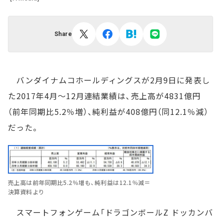
Share
バンダイナムコホールディングスが2月9日に発表し
た2017年4月～12月連結業績は、売上高が4831億円
（前年同期比5.2％増）、純利益が408億円（同12.1％減）
だった。
売上高は前年同期比5.2％増も、純利益は12.1％減＝
決算資料より
スマートフォンゲーム「ドラゴンボールZ ドッカンバ