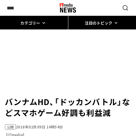
カテゴリー
注目のトピック
バンナムHD、「ドッカンバトル」な
どスマホゲーム好調も利益減
2018年02月09日 14時54分
公開
[ITmedia]