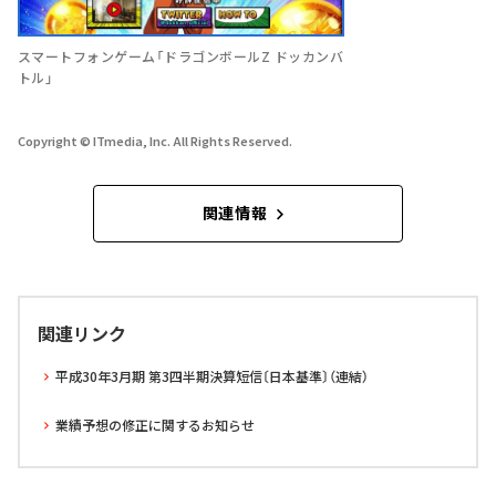
スマートフォンゲーム「ドラゴンボールZ ドッカンバ
トル」
Copyright © ITmedia, Inc. All Rights Reserved.
関連情報
関連リンク
平成30年3月期 第3四半期決算短信〔日本基準〕（連結）
業績予想の修正に関するお知らせ