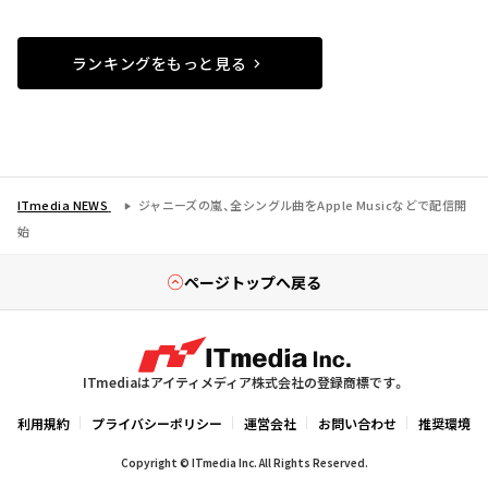
ランキングをもっと見る
ITmedia NEWS
ジャニーズの嵐、全シングル曲をApple Musicなどで配信開
始
ページトップへ戻る
ITmediaはアイティメディア株式会社の登録商標です。
利用規約
プライバシーポリシー
運営会社
お問い合わせ
推奨環境
Copyright © ITmedia Inc. All Rights Reserved.