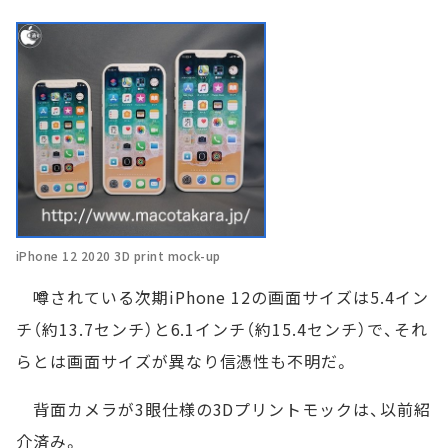
iPhone 12 2020 3D print mock-up
噂されている次期iPhone 12の画面サイズは5.4イン
チ（約13.7センチ）と6.1インチ（約15.4センチ）で、それ
らとは画面サイズが異なり信憑性も不明だ。
背面カメラが3眼仕様の3Dプリントモックは、以前紹
介済み。