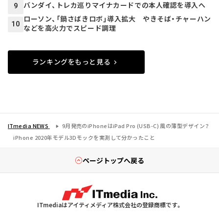
バンダイ、トレカ巡りマイナカードでの本人確認を導入へ
9
ローソン、「鍋さばきロボ」導入拡大 やきそば・チャーハン
10
などを高火力でスピード調理
ランキングをもっと見る
ITmedia NEWS
9月発売のiPhoneはiPad Pro (USB-C) 風の薄型デザイン？
iPhone 2020年モデル3Dモックを実測して分かったこと
ページトップへ戻る
ITmediaはアイティメディア株式会社の登録商標です。