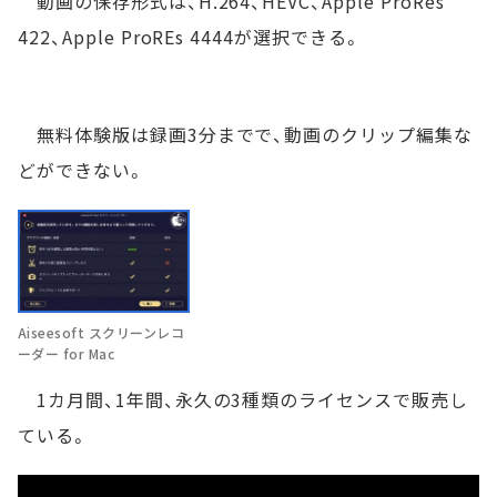
動画の保存形式は、H.264、HEVC、Apple ProRes
422、Apple ProREs 4444が選択できる。
無料体験版は録画3分までで、動画のクリップ編集な
どができない。
Aiseesoft スクリーンレコ
ーダー for Mac
1カ月間、1年間、永久の3種類のライセンスで販売し
ている。