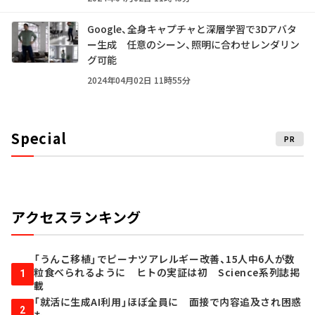
Google、全身キャプチャと深層学習で3Dアバタ
ー生成 任意のシーン、照明に合わせレンダリン
グ可能
2024年04月02日 11時55分
Special
PR
アクセスランキング
「うんこ移植」でピーナツアレルギー改善、15人中6人が数
粒食べられるように ヒトの実証は初 Science系列誌掲
1
載
「就活に生成AI利用」ほぼ全員に 面接で内容追及され困惑
2