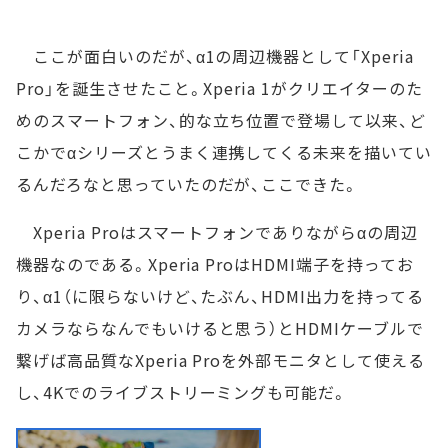
ここが面白いのだが、α1の周辺機器として「Xperia
Pro」を誕生させたこと。Xperia 1がクリエイターのた
めのスマートフォン、的な立ち位置で登場して以来、ど
こかでαシリーズとうまく連携してくる未来を描いてい
るんだろなと思っていたのだが、ここできた。
Xperia Proはスマートフォンでありながらαの周辺
機器なのである。Xperia ProはHDMI端子を持ってお
り、α1（に限らないけど、たぶん、HDMI出力を持ってる
カメラならなんでもいけると思う）とHDMIケーブルで
繋げば高品質なXperia Proを外部モニタとして使える
し、4Kでのライブストリーミングも可能だ。