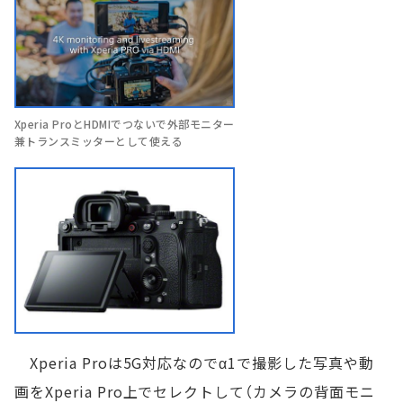
Xperia ProとHDMIでつないで外部モニター
兼トランスミッターとして使える
Xperia Proは5G対応なのでα1で撮影した写真や動
画をXperia Pro上でセレクトして（カメラの背面モニ