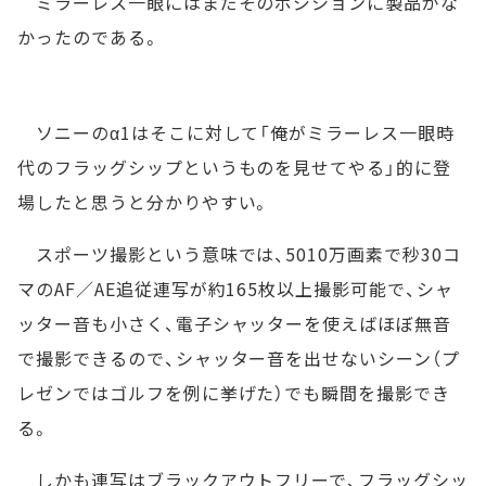
ミラーレス一眼にはまだそのポジションに製品がな
かったのである。
ソニーのα1はそこに対して「俺がミラーレス一眼時
代のフラッグシップというものを見せてやる」的に登
場したと思うと分かりやすい。
スポーツ撮影という意味では、5010万画素で秒30コ
マのAF／AE追従連写が約165枚以上撮影可能で、シャ
ッター音も小さく、電子シャッターを使えばほぼ無音
で撮影できるので、シャッター音を出せないシーン（プ
レゼンではゴルフを例に挙げた）でも瞬間を撮影でき
る。
しかも連写はブラックアウトフリーで、フラッグシッ