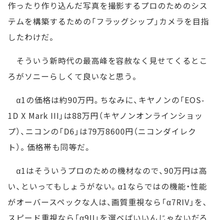
作ったり作り込んだ写真を撮影するプロのためのシス
テムを構築するための「フラッグシップ」カメラを目指
したわけだ。
そういう新時代の最高峰を容赦なく見せてくるとこ
ろがソニーらしくて良いなと思う。
α1の価格は約90万円。ちなみに、キヤノンの「EOS-
1D X Mark III」は88万円（キヤノンオンラインショッ
プ）、ニコンの「D6」は79万8600円（ニコンダイレク
ト）。価格帯も同等だ。
α1はそういうプロのための機材なので、90万円は高
い、といってもしょうがない。α1ならではの機能・性能
がオーバースペックな人は、画質重視なら「α7RIV」を、
スピード重視なら「α9II」を選ベばいいんじゃないだろ