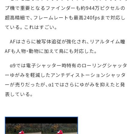
プ機で重要となるファインダーも約944万ピクセルの
超高精細で、フレームレートも最高240fpsまで対応し
ている。これはすごい。
AFはさらに被写体追従が強化され、リアルタイム瞳
AFも人物・動物に加えて鳥にも対応した。
α9では電子シャッター時特有のローリングシャッタ
ーゆがみを軽減したアンチディストーションシャッタ
ーが売りだったが、α1ではさらにゆがみを抑えたと発
表している。