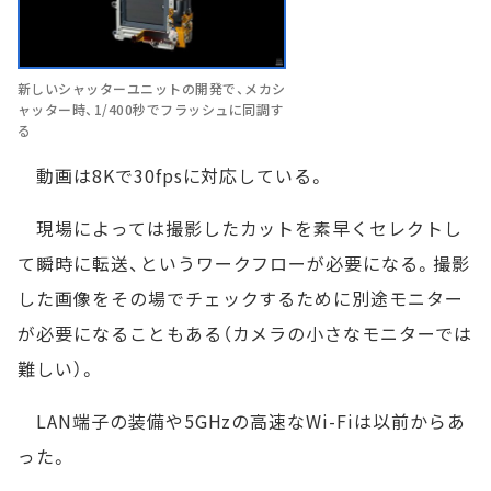
新しいシャッターユニットの開発で、メカシ
ャッター時、1/400秒でフラッシュに同調す
る
動画は8Kで30fpsに対応している。
現場によっては撮影したカットを素早くセレクトし
て瞬時に転送、というワークフローが必要になる。撮影
した画像をその場でチェックするために別途モニター
が必要になることもある（カメラの小さなモニターでは
難しい）。
LAN端子の装備や5GHzの高速なWi-Fiは以前からあ
った。