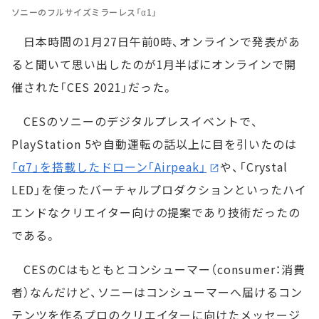
ソニーのフルサイズミラーレス「α1」
日本時間の1月27日午前0時、オンラインで発表があ
ると聞いて思い出したのが1月半ばにオンラインで開
催された「CES 2021」だった。
CESのソニーのデジタルプレスイベントで、
PlayStation 5や自動運転の話以上に目を引いたのは
「α7」を搭載したドローン「Airpeak」
や、「Crystal
LED」を使ったバーチャルプロダクションといったハイ
エンドなクリエイター向けの提案であり技術だったの
である。
CESのCはもともとコンシューマー（consumer：消費
者）なんだけど、ソニーはコンシューマーへ届けるコン
テンツを作るプロのクリエイターに向けたメッセージ