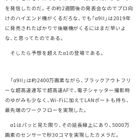
を発信したのだ。その約2週間後の発表会なのでプロ向
けのハイエンド機がくるだろな、でも「α9II」は2019年
に発売されたばかりで後継機がくるにはまだ早いよ
な、と思ってたのである。
そしたら予想を超えたα1の登場である。
「α9II」は約2400万画素ながら、ブラックアウトフリ
ーな超高速連写で超高速AFで、電子シャッター撮影時
のゆがみも少なく、Wi-Fiに加えてLANポートも持ち、
最先端のワークフローを実現した。
α1はパッと見た限り、その延長線上にあり、5000万
画素のセンサーで秒30コマを実現したカメラだ。